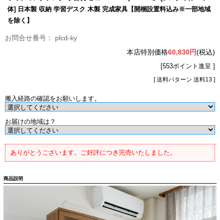
体] 日本製 収納 学習デスク 木製 完成家具【開梱設置料込み※一部地域
を除く】
plcd-ky
本店特別価格
60,830円
(税込)
[553ポイント進呈 ]
[ 送料パターン 送料13 ]
搬入経路の確認をお願いします。
お届けの地域は？
ありがとうございます。ご好評につき完売いたしました。
商品説明