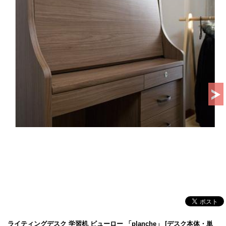
ライティングデスク 学習机 ビューロー 「planche」 [デスク本体・単