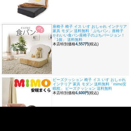
座椅子 椅子 イス いす おしゃれ インテリア
家具 モダン 送料無料
「ぷちパン」座椅子
かわいい食パン座椅子のぷちバージョン！
「1個」 送料無料
本店特別価格
4,557円
(税込)
ビーズクッション 椅子 イス いす おしゃれ
インテリア 家具 モダン 送料無料
「mimo安
眠枕」 ビーズクッション 送料無料
本店特別価格
6,600円
(税込)