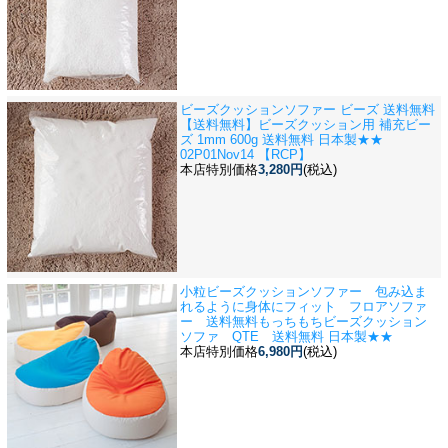
ビーズクッションソファー ビーズ 送料無料
【送料無料】ビーズクッション用 補充ビー
ズ 1mm 600g 送料無料 日本製★★
02P01Nov14 【RCP】
本店特別価格
3,280円
(税込)
小粒ビーズクッションソファー 包み込ま
れるように身体にフィット フロアソファ
ー 送料無料
もっちもちビーズクッション
ソファ QTE 送料無料 日本製★★
本店特別価格
6,980円
(税込)