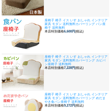
座椅子 椅子 イス いす おしゃれ インテリア
家具 モダン 送料無料
カバーリング パン座
椅子 送料無料
本店特別価格
6,600円
(税込)
座椅子 椅子 イス いす おしゃれ インテリア
家具 モダン 送料無料
カバーリング カビパ
ン座椅子 送料無料
本店特別価格
7,228円
(税込)
座椅子 椅子 イス いす おしゃれ インテリア
家具 モダン 送料無料
カバーリング めだま
やき食パン座椅子 送料無料
本店特別価格
9,272円
(税込)