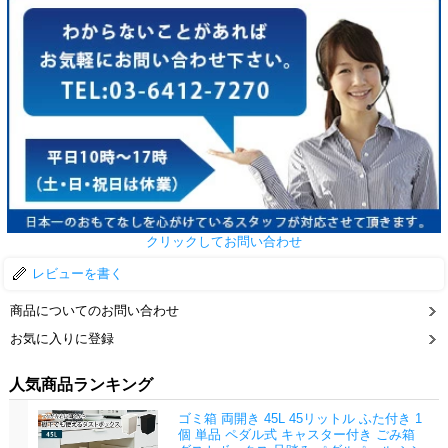
クリックしてお問い合わせ
レビューを書く
商品についてのお問い合わせ
お気に入りに登録
人気商品ランキング
ゴミ箱 両開き 45L 45リットル ふた付き 1
個 単品 ペダル式 キャスター付き ごみ箱