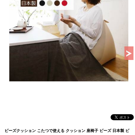
ビーズクッション こたつで使える クッション 座椅子 ビーズ 日本製 ビ