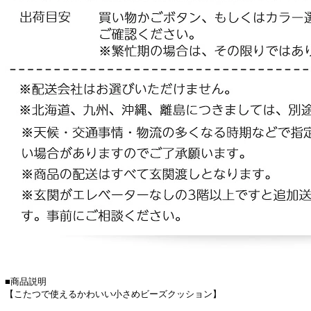
■商品説明
【こたつで使えるかわいい小さめビーズクッション】