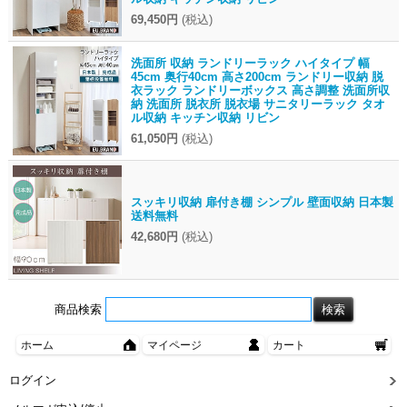
69,450円
(税込)
洗面所 収納 ランドリーラック ハイタイプ 幅
45cm 奥行40cm 高さ200cm ランドリー収納 脱
衣ラック ランドリーボックス 高さ調整 洗面所収
納 洗面所 脱衣所 脱衣場 サニタリーラック タオ
ル収納 キッチン収納 リビン
61,050円
(税込)
スッキリ収納 扉付き棚 シンプル 壁面収納 日本製
送料無料
42,680円
(税込)
商品検索
ホーム
マイページ
カート
ログイン