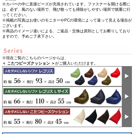
※カバーの中に直接ビーズが充填されています。ファスナーを開ける際に
は、必ず、風のない場所で、飛び散っても掃除がしやすい場所で慎重に行
ってください。
※掲載の写真はお使いのモニターやPCの環境によって違って見える場合が
ございます。
※商品のイメージ違いによる、ご返品・交換は原則としてお断りしており
ますので、予めご了承下さい。
※現在ご覧のこちらのページからは、
＜ こたつビーズクッション ＞
がご購入いただけます。