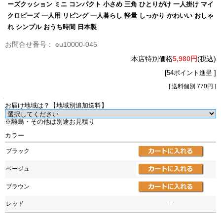
ーズクッション ミニ コンパクト 小さめ 三角 ひとりがけ 一人掛け マイ
クロビーズ 一人用 リビング 一人暮らし 軽量 しっかり かわいい おしゃ
れ シンプル おうち時間 日本製
eu10000-045
本店特別価格
5,980円
(税込)
[54ポイント進呈 ]
[ 送料個別 770円 ]
お届け地域は？【地域別追加送料】
※離島・その他は別途お見積り
カラー
ブラック
ベージュ
ブラウン
レッド
-