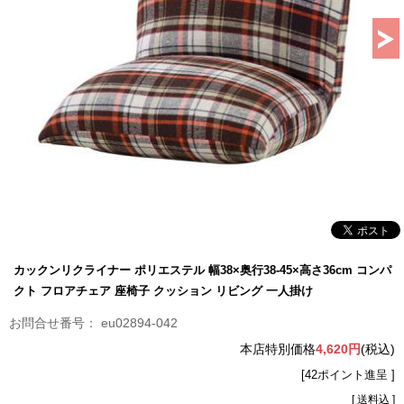
カックンリクライナー ポリエステル 幅38×奥行38-45×高さ36cm コンパ
クト フロアチェア 座椅子 クッション リビング 一人掛け
eu02894-042
本店特別価格
4,620円
(税込)
[42ポイント進呈 ]
[ 送料込 ]