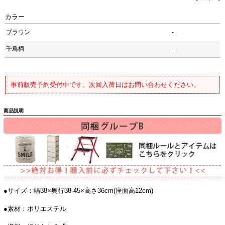
カラー
ブラウン
-
千鳥柄
-
事前販売予約受付中です。次回入荷日はお問い合わせください。
商品説明
●サイズ：幅38×奥行38-45×高さ36cm(座面高12cm)
●素材：ポリエステル