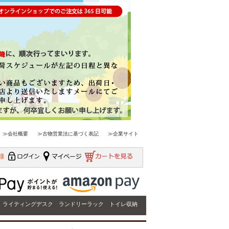
≫会社概要
≫古物営業法に基づく表記
≫企業サイト
ライティングデスク
ランドリーラック
トイレ収納