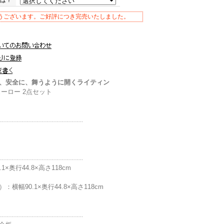
うございます。ご好評につき完売いたしました。
、安全に、舞うように開くライティン
ーロー 2点セット
…………………………………………..
…………………………………………..
1×奥行44.8×高さ118cm
横幅90.1×奥行44.8×高さ118cm
…………………………………………..