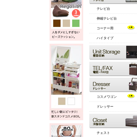
テレビ台
伸縮テレビ台
コーナー用
ハイタイプ
コスメワゴン
ドレッサー
チェスト