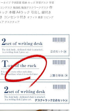
ータイプ 子供部屋 収納 キッズ 学習デスク 学習
作
パソコンデスク 勉強机 勉強デスクワークデスク
ラック 本棚 A4ラック 引出し 鍵付き
き コンセント付き
オフィス 書斎 リビング
ェア デスクチェア