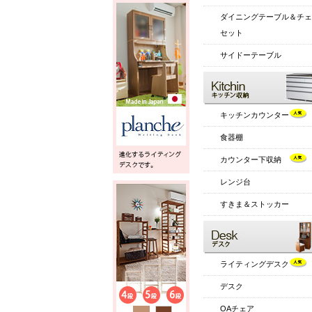
ダイニングテーブル＆チェ
セット
サイドーテーブル
キッチンカウンター
食器棚
カウンター下収納
レンジ台
すきま＆ストッカー
ライティングデスク
デスク
OAチェア