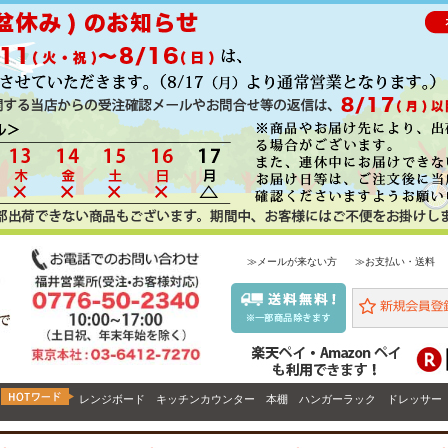
≫メールが来ない方
≫お支払い・送料
レンジボード
キッチンカウンター
本棚
ハンガーラック
ドレッサー