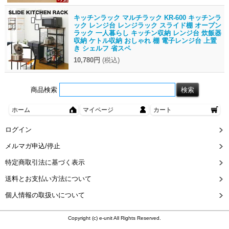
キッチンラック マルチラック KR-600 キッチンラ
ック レンジ台 レンジラック スライド棚 オープン
ラック 一人暮らし キッチン収納 レンジ台 炊飯器
収納 ケトル収納 おしゃれ 棚 電子レンジ台 上置
き シェルフ 省スペ
10,780円
(税込)
商品検索
ホーム
マイページ
カート
ログイン
メルマガ申込/停止
特定商取引法に基づく表示
送料とお支払い方法について
個人情報の取扱いについて
Copyright (c) e-unit All Rights Reserved.