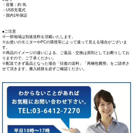
・容量：約 9L
・USB充電式
・国内1年保証
●ご注意
※一部地域は別途送料を頂戴いたします。
※お使いのモニターやPCの環境等によって違って見える場合がございま
す。
※商品のイメージの違いによる、ご返品・交換は原則としてお断りしてお
りますので、ご了承ください。
※配送できず返品となった場合「往復の送料」「再梱包費用」をご請求さ
せて頂きます。搬入経路を必ずご確認ください。