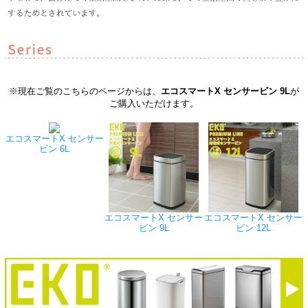
※現在ご覧のこちらのページからは、
エコスマートX センサービン 9L
が
ご購入いただけます。
エコスマートX センサー
ビン 6L
エコスマートX センサー
エコスマートX センサー
ビン 9L
ビン 12L