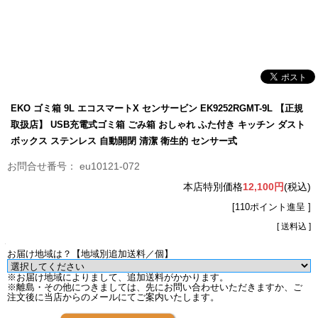
EKO ゴミ箱 9L エコスマートX センサービン EK9252RGMT-9L 【正規
取扱店】 USB充電式ゴミ箱 ごみ箱 おしゃれ ふた付き キッチン ダスト
ボックス ステンレス 自動開閉 清潔 衛生的 センサー式
eu10121-072
本店特別価格
12,100円
(税込)
[110ポイント進呈 ]
[ 送料込 ]
お届け地域は？【地域別追加送料／個】
※お届け地域によりまして、追加送料がかかります。
※離島・その他につきましては、先にお問い合わせいただきますか、ご
注文後に当店からのメールにてご案内いたします。