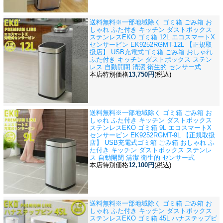
送料無料※一部地域除く ゴミ箱 ごみ箱 お
しゃれ ふた付き キッチン ダストボックス
ステンレス
EKO ゴミ箱 12L エコスマートX
センサービン EK9252RGMT-12L 【正規取
扱店】 USB充電式ゴミ箱 ごみ箱 おしゃれ
ふた付き キッチン ダストボックス ステン
レス 自動開閉 清潔 衛生的 センサー式
本店特別価格
13,750円
(税込)
送料無料※一部地域除く ゴミ箱 ごみ箱 お
しゃれ ふた付き キッチン ダストボックス
ステンレス
EKO ゴミ箱 9L エコスマートX
センサービン EK9252RGMT-9L 【正規取扱
店】 USB充電式ゴミ箱 ごみ箱 おしゃれ ふ
た付き キッチン ダストボックス ステンレ
ス 自動開閉 清潔 衛生的 センサー式
本店特別価格
12,100円
(税込)
送料無料※一部地域除く ゴミ箱 ごみ箱 お
しゃれ ふた付き キッチン ダストボックス
ステンレス
EKO ゴミ箱 45L ハナステップビ