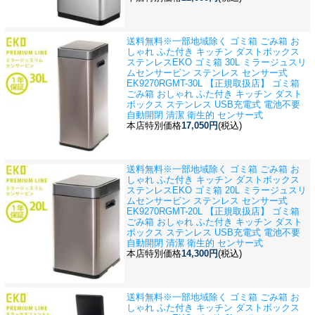
送料無料※一部地域除く ゴミ箱 ごみ箱 お
しゃれ ふた付き キッチン ダストボックス
ステンレス
EKO ゴミ箱 30L ミラージュスリ
ムセンサービン ステンレス センサー式
EK9270RGMT-30L 【正規取扱店】 ゴミ箱
ごみ箱 おしゃれ ふた付き キッチン ダスト
ボックス ステンレス USB充電式 電池不要
自動開閉 清潔 衛生的 センサー式
本店特別価格
17,050円
(税込)
送料無料※一部地域除く ゴミ箱 ごみ箱 お
しゃれ ふた付き キッチン ダストボックス
ステンレス
EKO ゴミ箱 20L ミラージュスリ
ムセンサービン ステンレス センサー式
EK9270RGMT-20L 【正規取扱店】 ゴミ箱
ごみ箱 おしゃれ ふた付き キッチン ダスト
ボックス ステンレス USB充電式 電池不要
自動開閉 清潔 衛生的 センサー式
本店特別価格
14,300円
(税込)
送料無料※一部地域除く ゴミ箱 ごみ箱 お
しゃれ ふた付き キッチン ダストボックス