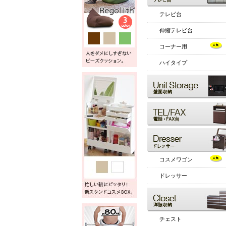
テレビ台
伸縮テレビ台
コーナー用
ハイタイプ
コスメワゴン
ドレッサー
チェスト