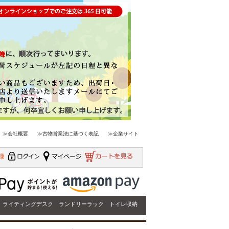
≫会社概要
≫古物営業法に基づく表記
≫企業サイト
ライティングデスク
ランドリーラック
トイレ収納