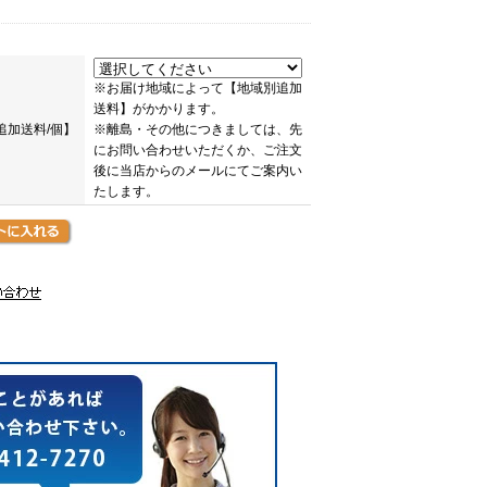
※お届け地域によって【地域別追加
送料】がかかります。
追加送料/個】
※離島・その他につきましては、先
にお問い合わせいただくか、ご注文
後に当店からのメールにてご案内い
たします。