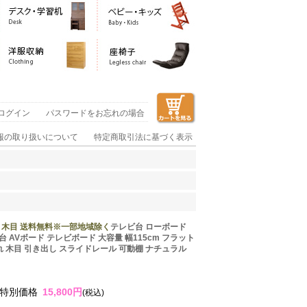
ログイン
パスワードをお忘れの場合
報の取り扱いについて
特定商取引法に基づく表示
ード 木目 送料無料※一部地域除く
テレビ台 ローボード
TV台 AVボード テレビボード 大容量 幅115cm フラット
れ 木目 引き出し スライドレール 可動棚 ナチュラル
特別価格
15,800円
(税込)