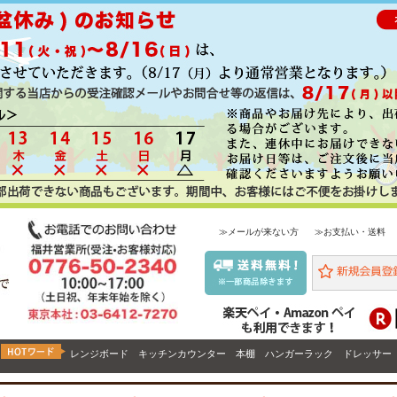
≫メールが来ない方
≫お支払い・送料
レンジボード
キッチンカウンター
本棚
ハンガーラック
ドレッサー