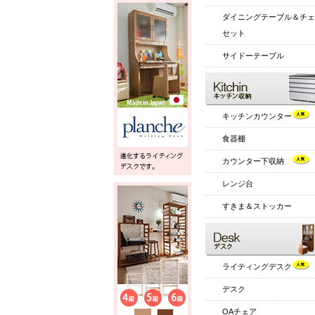
ダイニングテーブル＆チェ
セット
サイドーテーブル
キッチンカウンター
食器棚
カウンター下収納
レンジ台
すきま＆ストッカー
ライティングデスク
デスク
OAチェア