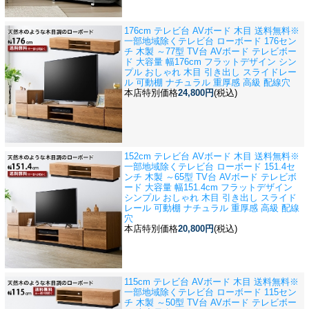
176cm テレビ台 AVボード 木目 送料無料※
一部地域除く
テレビ台 ローボード 176セン
チ 木製 ～77型 TV台 AVボード テレビボー
ド 大容量 幅176cm フラットデザイン シン
プル おしゃれ 木目 引き出し スライドレー
ル 可動棚 ナチュラル 重厚感 高級 配線穴
本店特別価格
24,800円
(税込)
152cm テレビ台 AVボード 木目 送料無料※
一部地域除く
テレビ台 ローボード 151.4セ
ンチ 木製 ～65型 TV台 AVボード テレビボ
ード 大容量 幅151.4cm フラットデザイン
シンプル おしゃれ 木目 引き出し スライド
レール 可動棚 ナチュラル 重厚感 高級 配線
穴
本店特別価格
20,800円
(税込)
115cm テレビ台 AVボード 木目 送料無料※
一部地域除く
テレビ台 ローボード 115セン
チ 木製 ～50型 TV台 AVボード テレビボー