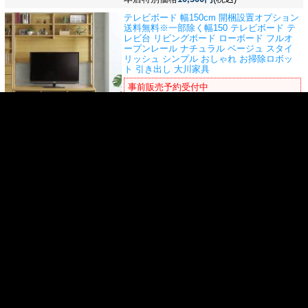
テレビボード 幅150cm 開梱設置オプション
送料無料※一部除く
幅150 テレビボード テ
レビ台 リビングボード ローボード フルオ
ープンレール ナチュラル ベージュ スタイ
リッシュ シンプル おしゃれ お掃除ロボッ
ト 引き出し 大川家具
事前販売予約受付中
通常販売価格62,000円
のところ
本店特別価格
36,000円
(税込)
テレビボード 幅130cm 開梱設置オプション
送料無料※一部除く
幅130 テレビボード テ
レビ台 リビングボード ローボード フルオ
ープンレール ナチュラル ベージュ スタイ
リッシュ シンプル おしゃれ お掃除ロボッ
ト 引き出し 大川家具
事前販売予約受付中
通常販売価格54,200円
のところ
本店特別価格
32,600円
(税込)
>
1
2