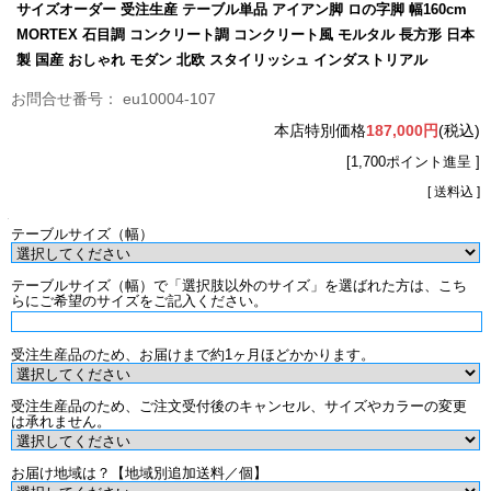
サイズオーダー 受注生産 テーブル単品 アイアン脚 ロの字脚 幅160cm
MORTEX 石目調 コンクリート調 コンクリート風 モルタル 長方形 日本
製 国産 おしゃれ モダン 北欧 スタイリッシュ インダストリアル
eu10004-107
本店特別価格
187,000円
(税込)
[1,700ポイント進呈 ]
[ 送料込 ]
テーブルサイズ（幅）
テーブルサイズ（幅）で「選択肢以外のサイズ」を選ばれた方は、こち
らにご希望のサイズをご記入ください。
受注生産品のため、お届けまで約1ヶ月ほどかかります。
受注生産品のため、ご注文受付後のキャンセル、サイズやカラーの変更
は承れません。
お届け地域は？【地域別追加送料／個】