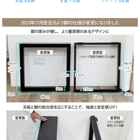
木製 4本脚
木製 Y字脚
アイアン 4本脚