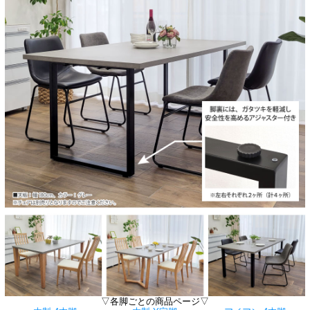
▽各脚ごとの商品ページ▽