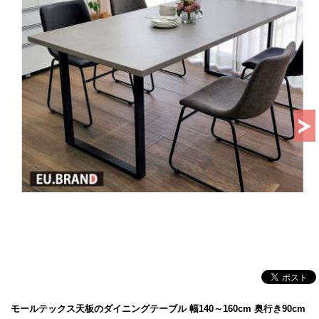
モールテックス天板のダイニングテーブル 幅140～160cm 奥行き90cm