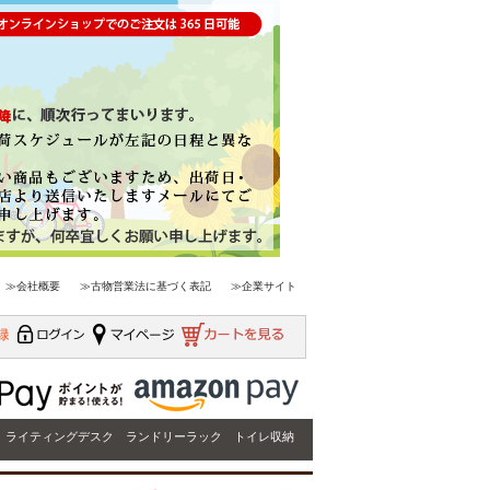
≫会社概要
≫古物営業法に基づく表記
≫企業サイト
ライティングデスク
ランドリーラック
トイレ収納