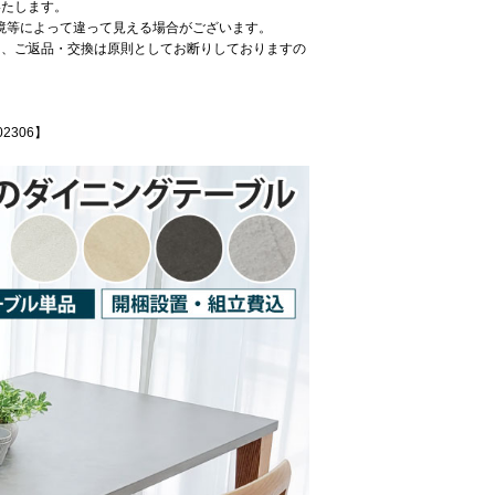
いたします。
境等によって違って見える場合がございます。
る、ご返品・交換は原則としてお断りしておりますの
2306】