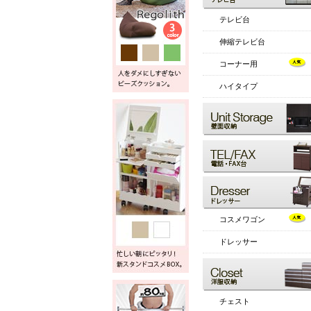
テレビ台
伸縮テレビ台
コーナー用
ハイタイプ
コスメワゴン
ドレッサー
チェスト