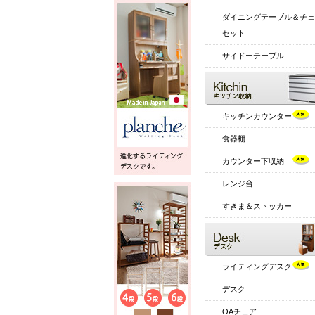
ダイニングテーブル＆チェ
セット
サイドーテーブル
キッチンカウンター
食器棚
カウンター下収納
レンジ台
すきま＆ストッカー
ライティングデスク
デスク
OAチェア