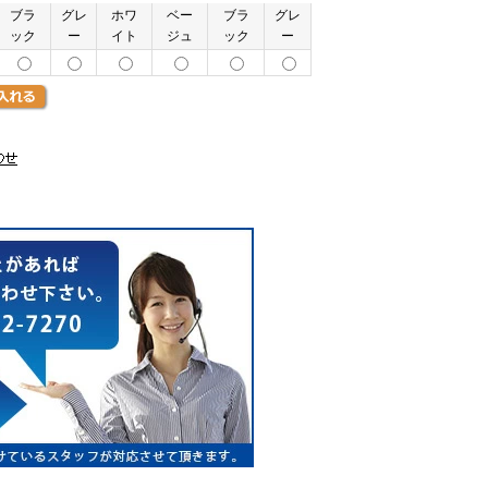
ブラ
グレ
ホワ
ベー
ブラ
グレ
ック
ー
イト
ジュ
ック
ー