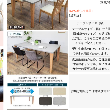
本店
[1,800ポイント進呈 ]
[ 送料込 ]
テーブルサイズ（幅）
テーブルサイズ（幅）で「
択肢以外のサイズ」を選ば
た方は、こちらにご希望の
イズをご記入ください。
受注生産品のため、お届け
で約1ヶ月ほどかかります。
受注生産品のため、ご注文
付後のキャンセル、サイズ
カラーの変更は承れません
お届け地域は？【地域別追加