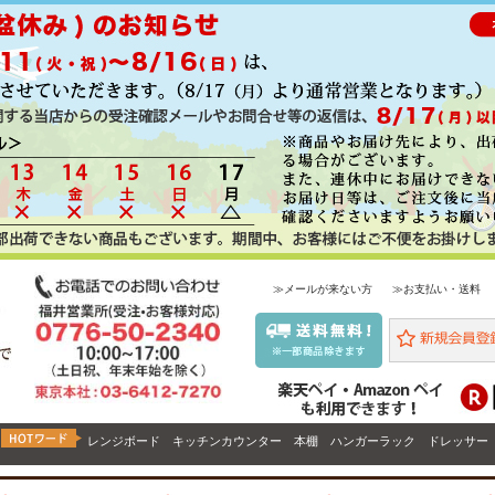
≫メールが来ない方
≫お支払い・送料
レンジボード
キッチンカウンター
本棚
ハンガーラック
ドレッサー