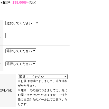
特別価格
198,000円
(税込)
選
れ
サ
ま
受
や
。
※お届け地域によりまして、追加送料
がかかります。
送料／個】
※離島・その他につきましては、先に
お問い合わせいただきますか、ご注文
後に当店からのメールにてご案内いた
します。