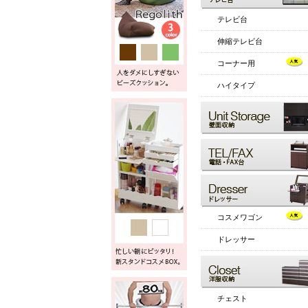
テレビ台
伸縮テレビ台
コーナー用
ハイタイプ
コスメワゴン
ドレッサー
チェスト