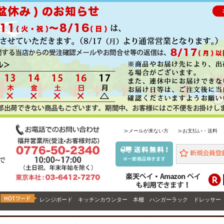
≫メールが来ない方
≫お支払い・送料
レンジボード
キッチンカウンター
本棚
ハンガーラック
ドレッサー