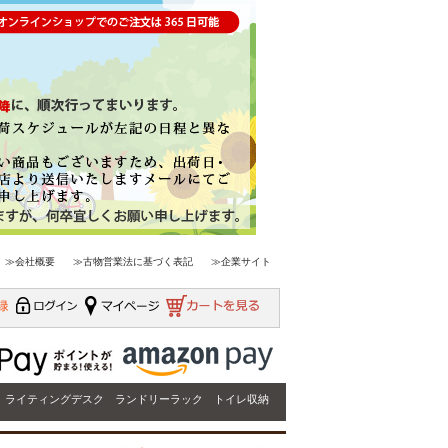
≫会社概要
≫古物営業法に基づく表記
≫企業サイト
ライティングデスク
ランドリーラック
トイレ収納