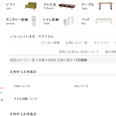
いらっしゃいませ ゲストさん
クーポン情報
お気に入り一覧
マイページ
送料とお支払い方法について
個人情
商品カテゴリ一覧
>
本棚
>
収納する物で探す
> CD収納
4 件中 1-4 件表示
CDSシリーズ
CSシリーズ
すきま本棚シリーズ
4 件中 1-4 件表示