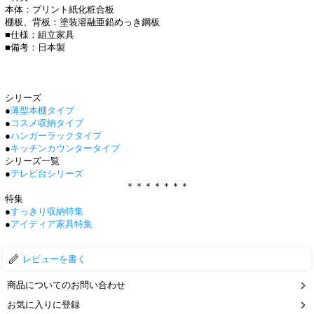
本体：プリント紙化粧合板
棚板、背板：塗装溶融亜鉛めっき鋼板
■仕様：組立家具
■備考：日本製
シリーズ
●
薄型本棚タイプ
●
コスメ収納タイプ
●
ハンガーラックタイプ
●
キッチンカウンタータイプ
シリーズ一覧
●
テレビ台シリーズ
＊＊＊＊＊＊＊
特集
●
すっきり収納特集
●
アイディア家具特集
レビューを書く
商品についてのお問い合わせ
お気に入りに登録