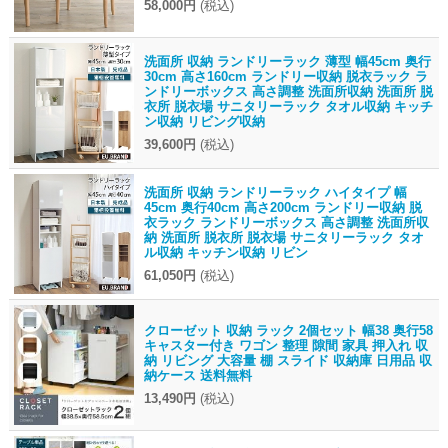
58,000円
(税込)
洗面所 収納 ランドリーラック 薄型 幅45cm 奥行
30cm 高さ160cm ランドリー収納 脱衣ラック ラ
ンドリーボックス 高さ調整 洗面所収納 洗面所 脱
衣所 脱衣場 サニタリーラック タオル収納 キッチ
ン収納 リビング収納
39,600円
(税込)
洗面所 収納 ランドリーラック ハイタイプ 幅
45cm 奥行40cm 高さ200cm ランドリー収納 脱
衣ラック ランドリーボックス 高さ調整 洗面所収
納 洗面所 脱衣所 脱衣場 サニタリーラック タオ
ル収納 キッチン収納 リビン
61,050円
(税込)
クローゼット 収納 ラック 2個セット 幅38 奥行58
キャスター付き ワゴン 整理 隙間 家具 押入れ 収
納 リビング 大容量 棚 スライド 収納庫 日用品 収
納ケース 送料無料
13,490円
(税込)