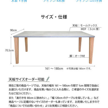
木製 Y字脚
アイアン 4本脚
アイアン ロの字脚