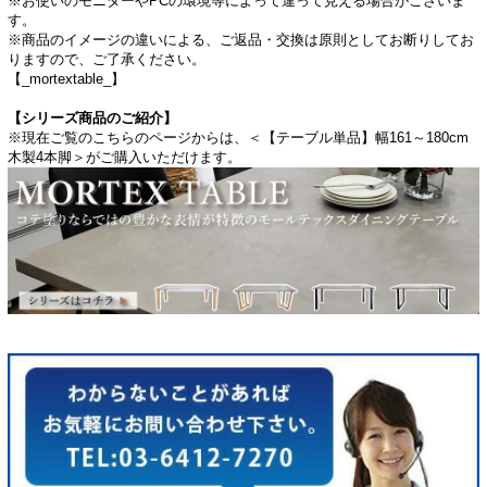
※お使いのモニターやPCの環境等によって違って見える場合がございま
す。
※商品のイメージの違いによる、ご返品・交換は原則としてお断りしてお
りますので、ご了承ください。
【_mortextable_】
【シリーズ商品のご紹介】
※現在ご覧のこちらのページからは、＜【テーブル単品】幅161～180cm
木製4本脚＞がご購入いただけます。