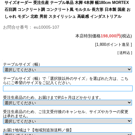
サイズオーダー 受注生産 テーブル単品 木脚 4本脚 幅180cm MORTEX
石目調 コンクリート調 コンクリート風 モルタル 長方形 日本製 国産 お
しゃれ モダン 北欧 男前 スタイリッシュ 高級感 インダストリアル
eu10005-107
本店特別価格
198,000円
(税込)
[1,800ポイント進呈 ]
[ 送料込 ]
テーブルサイズ（幅）
テーブルサイズ（幅）で「選択肢以外のサイズ」を選ばれた方は、こち
らにご希望のサイズをご記入ください。
受注生産品のため、お届けまで約1ヶ月ほどかかります。
受注生産品のため、ご注文受付後のキャンセル、サイズやカラーの変更
は承れません。
お届け地域は？【地域別追加送料／個】