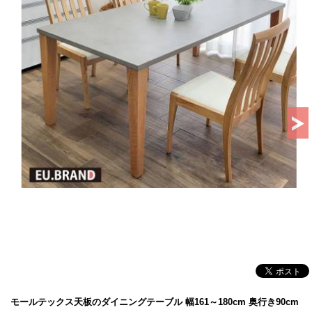
モールテックス天板のダイニングテーブル 幅161～180cm 奥行き90cm