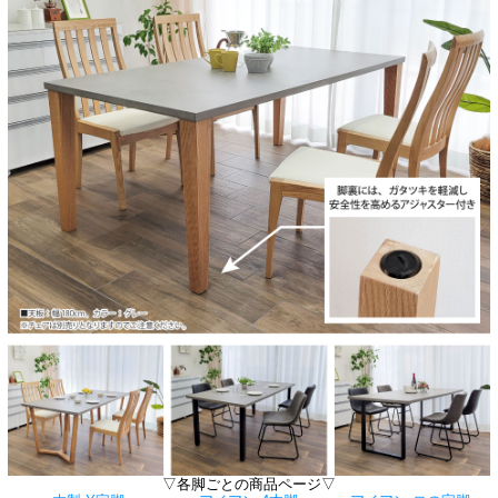
▽各脚ごとの商品ページ▽