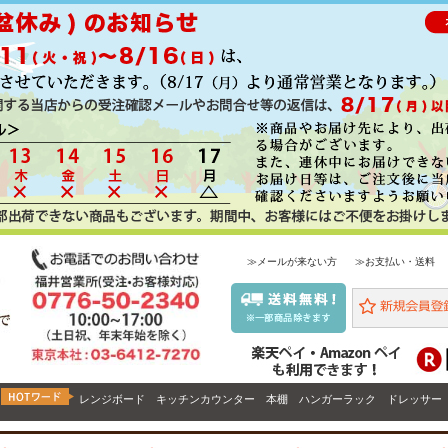
≫メールが来ない方
≫お支払い・送料
レンジボード
キッチンカウンター
本棚
ハンガーラック
ドレッサー