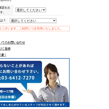
確認をお
す。
は？
うございます。ご好評につき完売いたしました。