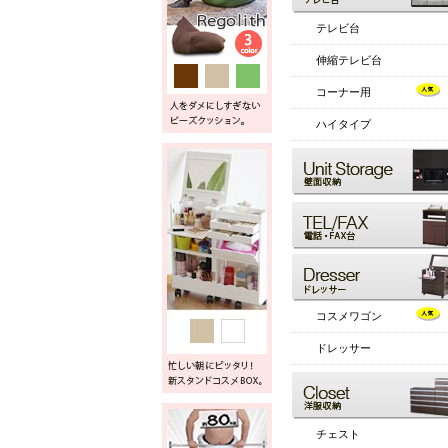
テレビ台
伸縮テレビ台
コーナー用
ハイタイプ
コスメワゴン
ドレッサー
チェスト