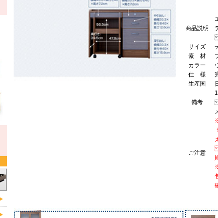
商品説明
サイズ
素 材
カラー
仕 様
生産国
備考
ご注意