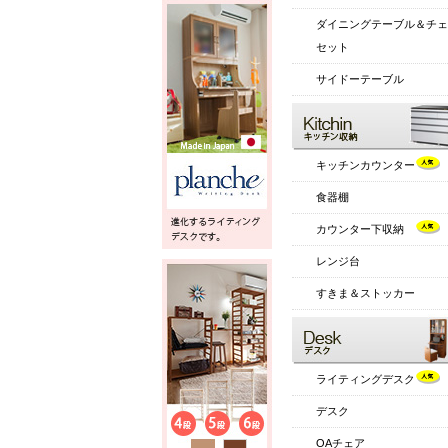
ダイニングテーブル＆チェ
セット
サイドーテーブル
キッチンカウンター
食器棚
カウンター下収納
レンジ台
すきま＆ストッカー
ライティングデスク
デスク
OAチェア