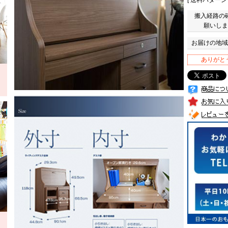
搬入経路の
願いしま
お届けの地域
ありがと