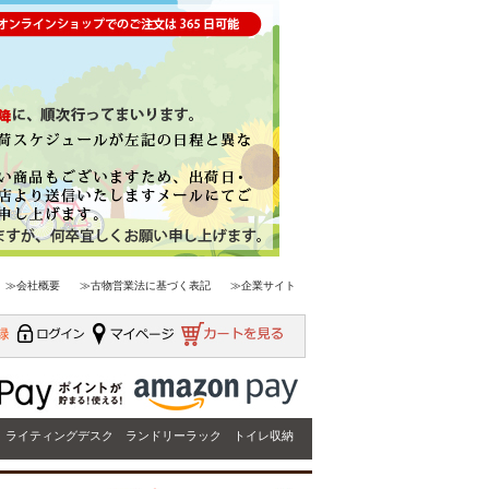
≫会社概要
≫古物営業法に基づく表記
≫企業サイト
ライティングデスク
ランドリーラック
トイレ収納