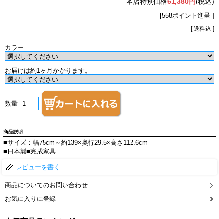
本店特別価格
61,380円
(税込)
[558ポイント進呈 ]
[ 送料込 ]
カラー
お届けは約1ヶ月かかります。
数量
商品説明
■サイズ：幅75cm～約139×奥行29.5×高さ112.6cm
■日本製■完成家具
レビューを書く
商品についてのお問い合わせ
お気に入りに登録