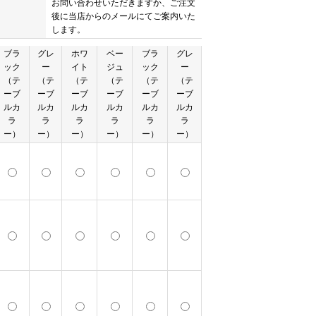
お問い合わせいただきますか、ご注文
後に当店からのメールにてご案内いた
します。
ブラ
グレ
ホワ
ベー
ブラ
グレ
ック
ー
イト
ジュ
ック
ー
（テ
（テ
（テ
（テ
（テ
（テ
ーブ
ーブ
ーブ
ーブ
ーブ
ーブ
ルカ
ルカ
ルカ
ルカ
ルカ
ルカ
ラ
ラ
ラ
ラ
ラ
ラ
ー）
ー）
ー）
ー）
ー）
ー）