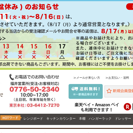
≫メールが来ない方
≫お支払い・送料
レンジボード
キッチンカウンター
本棚
ハンガーラック
ドレッサー