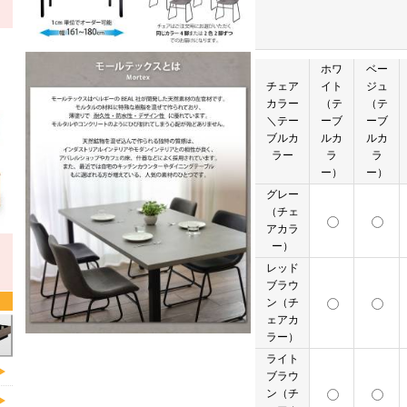
ホワ
ベー
チェア
イト
ジュ
カラー
（テ
（テ
＼テー
ーブ
ーブ
ブルカ
ルカ
ルカ
ラー
ラ
ラ
ー）
ー）
グレー
（チェ
アカラ
ー）
レッド
ブラウ
ン（チ
ェアカ
ラー）
ライト
ブラウ
ン（チ