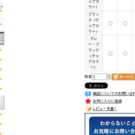
ェアカ
ラー）
ア
ブラッ
ク（チ
ェアカ
ラー）
グレ
ー・ブ
ラック
（チェ
アカラ
ー）
数量