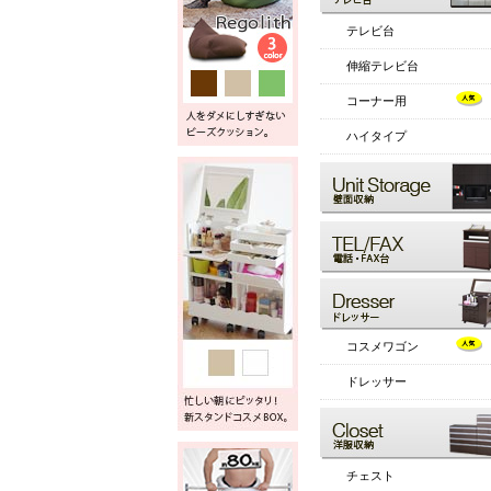
テレビ台
伸縮テレビ台
コーナー用
ハイタイプ
コスメワゴン
ドレッサー
チェスト