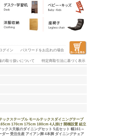
ログイン
パスワードをお忘れの場合
報の取り扱いについて
特定商取引法に基づく表示
ルテックステーブル モールテックスダイニングテーブ
cm 170cm 175cm 180cm 4人掛け 開梱設置 組立
ックス天板のダイニングセット 5点セット 幅161～
ズオーダー 受注生産 アイアン脚 4本脚 ダイニングチェア