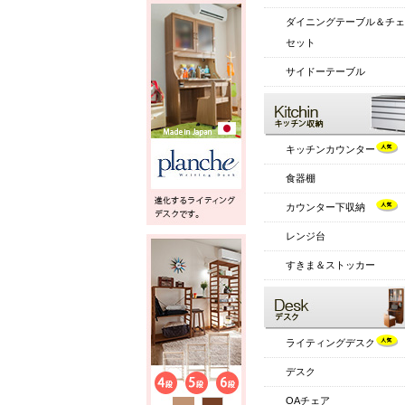
ダイニングテーブル＆チェ
セット
サイドーテーブル
キッチンカウンター
食器棚
カウンター下収納
レンジ台
すきま＆ストッカー
ライティングデスク
デスク
OAチェア