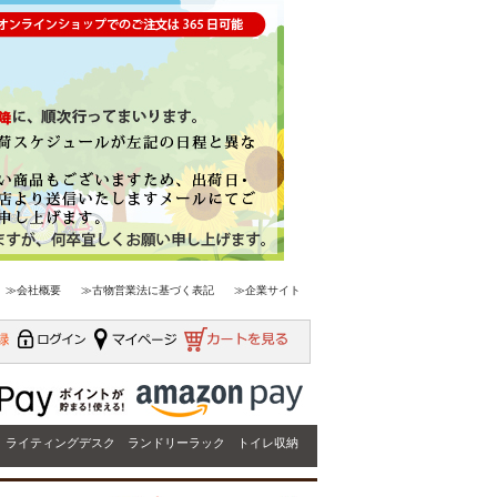
≫会社概要
≫古物営業法に基づく表記
≫企業サイト
ライティングデスク
ランドリーラック
トイレ収納