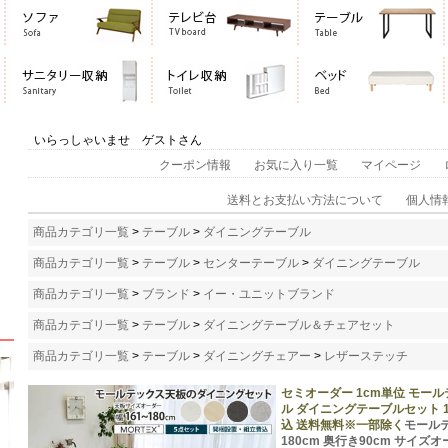
いらっしゃいませ ゲストさん
クーポン情報
お気に入り一覧
マイページ
送料とお支払い方法について
個人情
商品カテゴリ一覧
>
テーブル
>
ダイニングテーブル
商品カテゴリ一覧
>
テーブル
>
センターテーブル
>
ダイニングテーブル
商品カテゴリ一覧
>
ブランド
>
イー・ユニットブランド
商品カテゴリ一覧
>
テーブル
>
ダイニングテーブル＆チェアセット
商品カテゴリ一覧
>
テーブル
>
ダイニングチェアー
>
レザーステッチ
セミオーダー 1cm単位 モー
ル ダイニングテーブルセット 165
込 送料無料※一部除く
モールテ
180cm 奥行き90cm サイ