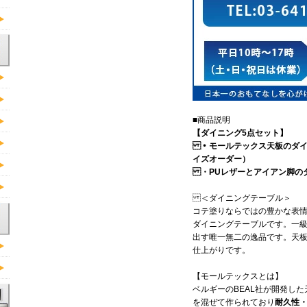
■商品説明
【ダイニング5点セット】
・モールテックス天板のダイニン
イズオーダー）
・PUレザーとアイアン脚のダ
＜ダイニングテーブル＞
コテ塗りならではの豊かな表
ダイニングテーブルです。一
出す唯一無二の逸品です。天
仕上がりです。
【モールテックスとは】
ベルギーのBEAL社が開発し
を混ぜて作られており
耐久性