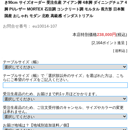
き90cm サイズオーダー 受注生産 アイアン脚 4本脚 ダイニングチェア 4
脚 PUレザー MORTEX 石目調 コンクリート調 モルタル 長方形 日本製
国産 おしゃれ モダン 北欧 高級感 インダストリアル
eu10014-107
本店特別価格
238,000円
(税込)
[2,164ポイント進呈 ]
[ 送料込 ]
テーブルサイズ（幅）
テーブルサイズ（幅）で「選択肢以外のサイズ」を選ばれた方は、こち
らにご希望のサイズをご記入ください。
受注生産品のため、お届けまで約1ヶ月ほどかかります。
受注生産品のため、ご注文受付後のキャンセル、サイズやカラーの変更
は承れません。
お届け地域は？【地域別追加送料／個】