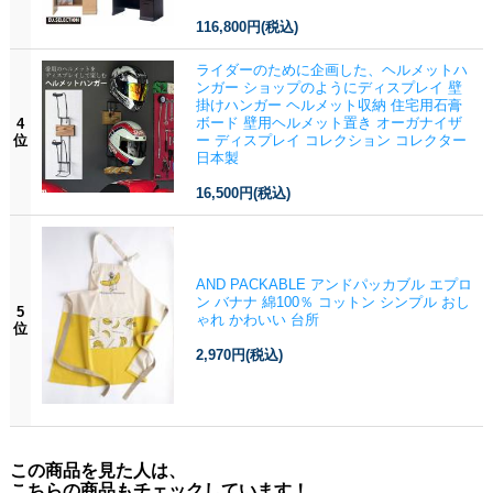
116,800円
(税込)
ライダーのために企画した、ヘルメットハ
ンガー ショップのようにディスプレイ 壁
掛けハンガー ヘルメット収納 住宅用石膏
ボード 壁用ヘルメット置き オーガナイザ
4
位
ー ディスプレイ コレクション コレクター
日本製
16,500円
(税込)
AND PACKABLE アンドパッカブル エプロ
ン バナナ 綿100％ コットン シンプル おし
5
ゃれ かわいい 台所
位
2,970円
(税込)
この商品を見た人は、
こちらの商品もチェックしています！