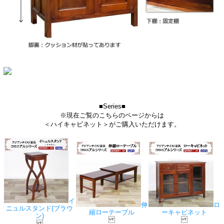
■Series■
※現在ご覧のこちらのページからは
＜ハイキャビネット＞がご購入いただけます。
イ
伸
ロ
ニュルスタンド(ブラウ
縮ローテーブル
ーキャビネット
ン)