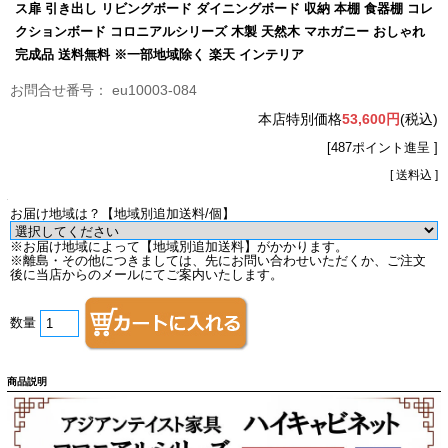
ス扉 引き出し リビングボード ダイニングボード 収納 本棚 食器棚 コレ
クションボード コロニアルシリーズ 木製 天然木 マホガニー おしゃれ
完成品 送料無料 ※一部地域除く 楽天 インテリア
eu10003-084
本店特別価格
53,600円
(税込)
[487ポイント進呈 ]
[ 送料込 ]
お届け地域は？【地域別追加送料/個】
※お届け地域によって【地域別追加送料】がかかります。
※離島・その他につきましては、先にお問い合わせいただくか、ご注文
後に当店からのメールにてご案内いたします。
数量
商品説明