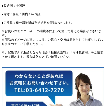
●製造国：中国製
●備考：保証：国内１年保証
●ご注意：※一部地域は別途送料を頂戴いたします。
※お使いのモニターやPCの環境等によって違って見える場合がございま
す。
※商品のイメージの違いによる、ご返品・交換は原則としてお断りしてお
りますので、ご了承ください。
※。配送できず返品となった場合「往復の送料」「再梱包費用」をご請求
させて頂きます。搬入経路を必ずご確認ください。