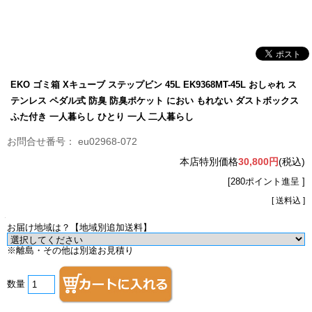
EKO ゴミ箱 Xキューブ ステップビン 45L EK9368MT-45L おしゃれ ス
テンレス ペダル式 防臭 防臭ポケット におい もれない ダストボックス
ふた付き 一人暮らし ひとり 一人 二人暮らし
eu02968-072
本店特別価格
30,800円
(税込)
[280ポイント進呈 ]
[ 送料込 ]
お届け地域は？【地域別追加送料】
※離島・その他は別途お見積り
数量