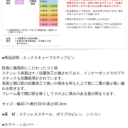
●商品説明：エックスキューブステップビン
防臭に徹底的にこだわったゴミ箱
ステンレス表面はナノ抗菌加工が施されており、インナーボックスのプラ
スチックも抗菌処理がされています。
表面と開口部の抗菌加工で臭いの発生を抑えた上で更に二重の蓋が臭い漏
れを防ぎます。
フレーム蓋で開口部を狭くしてその上に厚みのある蓋が閉まります。
サイズ：幅43.7×奥行33.5×高さ65.3cm
●素 材：ステンレススチール、ポリプロピレン、シリコン
●カラー：シルバー