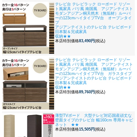
テレビ台 テレビラック ローボード リゾー
ト風家具 バリ風 南国風 アジアンテイスト
モダンアジアン
桐天然木（無垢材）ルーバ
ーの123cmハイタイプTV台 オープンタイ
プ
アジアンテイストのテレビ台 テレビボード
日本製＆完成家具
収納★★
本店特別価格
83,490円
(税込)
テレビ台 テレビラック ローボード リゾー
ト風家具 バリ風 南国風 アジアンテイスト
モダンアジアン
桐天然木（無垢材）ルーバ
ーの123cmハイタイプTV台 ガラスタイプ
アジアンテイストのテレビ台 テレビボード
日本製＆完成家具
収納★★
本店特別価格
89,760円
(税込)
薄型TVボード 大型テレビ対応
国産頑丈な
壁面タイプのテレビ台 幅160cm 専用キャビ
ネット ★★
本店特別価格
15,505円
(税込)