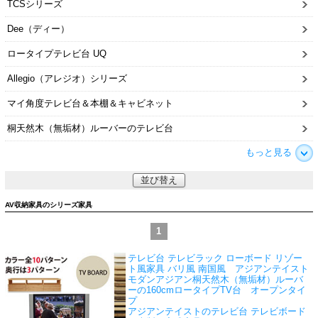
TCSシリーズ
Dee（ディー）
ロータイプテレビ台 UQ
Allegio（アレジオ）シリーズ
マイ角度テレビ台＆本棚＆キャビネット
桐天然木（無垢材）ルーバーのテレビ台
もっと見る
並び替え
AV収納家具のシリーズ家具
1
テレビ台 テレビラック ローボード リゾー
ト風家具 バリ風 南国風 アジアンテイスト
モダンアジアン
桐天然木（無垢材）ルーバ
ーの160cmロータイプTV台 オープンタイ
プ
アジアンテイストのテレビ台 テレビボード