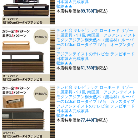
日本製＆完成家具
収納★★
本店特別価格
89,760円
(税込)
テレビ台 テレビラック ローボード リゾー
ト風家具 バリ風 南国風 アジアンテイスト
モダンアジアン
桐天然木（無垢材）ルーバ
ーの123cmロータイプTV台 オープンタイ
プ
アジアンテイストのテレビ台 テレビボード
日本製＆完成家具
収納★★
本店特別価格
61,380円
(税込)
テレビ台 テレビラック ローボード リゾー
ト風家具 バリ風 南国風 アジアンテイスト
モダンアジアン
桐天然木（無垢材）ルーバ
ーの123cmロータイプTV台 ガラスタイプ
アジアンテイストのテレビ台 テレビボード
日本製＆完成家具
収納★★
本店特別価格
77,440円
(税込)