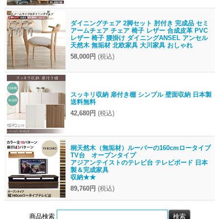
ダイニングチェア 2脚セット 肘付き 完成品 セミ
アームチェア チェア 椅子 レザー 合成皮革 PVC
レザー 椅子 腰掛け ダイニングANSEL アンセル
天然木 無垢材 北欧家具 大川家具 おしゃれ
58,000円
(税込)
スッキリ収納 扉付き棚 シンプル 壁面収納 日本製
送料無料
42,680円
(税込)
桐天然木（無垢材）ルーバーの160cmロータイプ
TV台 オープンタイプ
アジアンテイストのテレビ台 テレビボード 日本
製＆完成家具
収納★★
89,760円
(税込)
商品検索