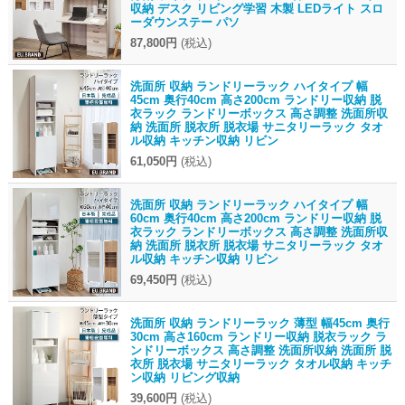
収納 デスク リビング学習 木製 LEDライト スロ
ーダウンステー パソ
87,800円
(税込)
洗面所 収納 ランドリーラック ハイタイプ 幅
45cm 奥行40cm 高さ200cm ランドリー収納 脱
衣ラック ランドリーボックス 高さ調整 洗面所収
納 洗面所 脱衣所 脱衣場 サニタリーラック タオ
ル収納 キッチン収納 リビン
61,050円
(税込)
洗面所 収納 ランドリーラック ハイタイプ 幅
60cm 奥行40cm 高さ200cm ランドリー収納 脱
衣ラック ランドリーボックス 高さ調整 洗面所収
納 洗面所 脱衣所 脱衣場 サニタリーラック タオ
ル収納 キッチン収納 リビン
69,450円
(税込)
洗面所 収納 ランドリーラック 薄型 幅45cm 奥行
30cm 高さ160cm ランドリー収納 脱衣ラック ラ
ンドリーボックス 高さ調整 洗面所収納 洗面所 脱
衣所 脱衣場 サニタリーラック タオル収納 キッチ
ン収納 リビング収納
39,600円
(税込)