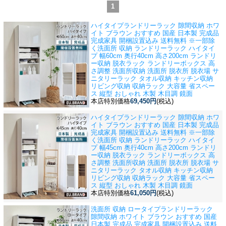
1
ハイタイプランドリーラック 隙間収納 ホワ
イト ブラウン おすすめ 国産 日本製 完成品
完成家具 開梱設置込み 送料無料 ※一部除
く
洗面所 収納 ランドリーラック ハイタイ
プ 幅60cm 奥行40cm 高さ200cm ランドリ
ー収納 脱衣ラック ランドリーボックス 高
さ調整 洗面所収納 洗面所 脱衣所 脱衣場 サ
ニタリーラック タオル収納 キッチン収納
リビング収納 収納ラック 大容量 省スペー
ス 縦型 おしゃれ 木製 木目調 鏡面
本店特別価格
69,450円
(税込)
ハイタイプランドリーラック 隙間収納 ホワ
イト ブラウン おすすめ 国産 日本製 完成品
完成家具 開梱設置込み 送料無料 ※一部除
く
洗面所 収納 ランドリーラック ハイタイ
プ 幅45cm 奥行40cm 高さ200cm ランドリ
ー収納 脱衣ラック ランドリーボックス 高
さ調整 洗面所収納 洗面所 脱衣所 脱衣場 サ
ニタリーラック タオル収納 キッチン収納
リビング収納 収納ラック 大容量 省スペー
ス 縦型 おしゃれ 木製 木目調 鏡面
本店特別価格
61,050円
(税込)
洗面所 収納 ロータイプランドリーラック
隙間収納 ホワイト ブラウン おすすめ 国産
日本製 完成品 完成家具 開梱設置込み 送料