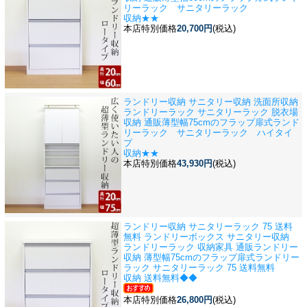
リーラック サニタリーラック
収納★★
本店特別価格
20,700円
(税込)
ランドリー収納 サニタリー収納 洗面所収納
ランドリーラック サニタリーラック 脱衣場
収納 通販
薄型幅75cmのフラップ扉式ランド
リーラック サニタリーラック ハイタイ
プ
収納★★
本店特別価格
43,930円
(税込)
ランドリー収納 サニタリーラック 75 送料
無料 ランドリーボックス サニタリー収納
ランドリーラック 収納家具 通販
ランドリー
収納 薄型幅75cmのフラップ扉式ランドリー
ラック サニタリーラック 75 送料無料
収納 送料無料◆◆
本店特別価格
26,800円
(税込)