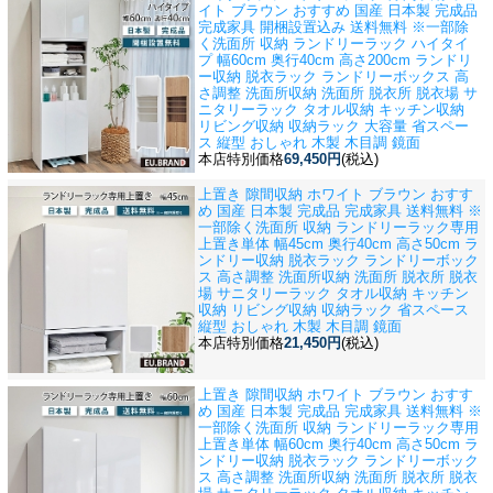
イト ブラウン おすすめ 国産 日本製 完成品
完成家具 開梱設置込み 送料無料 ※一部除
く
洗面所 収納 ランドリーラック ハイタイ
プ 幅60cm 奥行40cm 高さ200cm ランドリ
ー収納 脱衣ラック ランドリーボックス 高
さ調整 洗面所収納 洗面所 脱衣所 脱衣場 サ
ニタリーラック タオル収納 キッチン収納
リビング収納 収納ラック 大容量 省スペー
ス 縦型 おしゃれ 木製 木目調 鏡面
本店特別価格
69,450円
(税込)
上置き 隙間収納 ホワイト ブラウン おすす
め 国産 日本製 完成品 完成家具 送料無料 ※
一部除く
洗面所 収納 ランドリーラック専用
上置き単体 幅45cm 奥行40cm 高さ50cm ラ
ンドリー収納 脱衣ラック ランドリーボック
ス 高さ調整 洗面所収納 洗面所 脱衣所 脱衣
場 サニタリーラック タオル収納 キッチン
収納 リビング収納 収納ラック 省スペース
縦型 おしゃれ 木製 木目調 鏡面
本店特別価格
21,450円
(税込)
上置き 隙間収納 ホワイト ブラウン おすす
め 国産 日本製 完成品 完成家具 送料無料 ※
一部除く
洗面所 収納 ランドリーラック専用
上置き単体 幅60cm 奥行40cm 高さ50cm ラ
ンドリー収納 脱衣ラック ランドリーボック
ス 高さ調整 洗面所収納 洗面所 脱衣所 脱衣