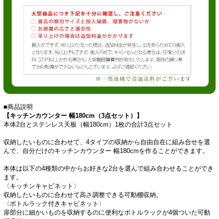
■商品説明
【キッチンカウンター 幅180cm（3点セット）】
本体2台とステンレス天板（幅180cm）1枚の合計3点セット
収納したいものに合わせて、4タイプの収納から自由自在に組み合せを選
んで、自分だけのキッチンカウンター 幅180cmを作ることができます。
本体は以下の4種類の中からお好きな2台を選んで組み合わせることができ
ます。
〈キッチンキャビネット〉
収納したいものに合わせて高さ調整できる可動棚収納。
〈ボトルラック付きキャビネット〉
扉部分に細かいものを収納するのに便利なボトルラックが4個ついた可動