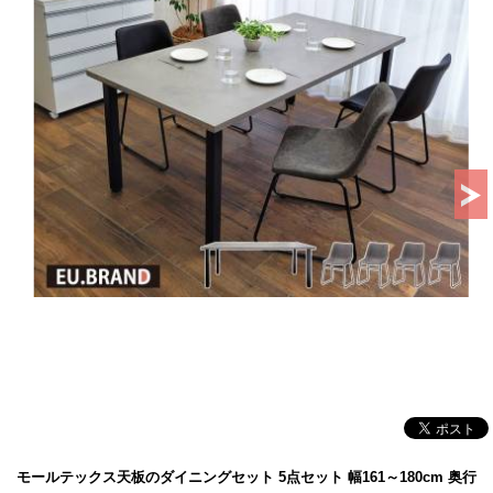
モールテックス天板のダイニングセット 5点セット 幅161～180cm 奥行