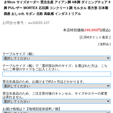
き90cm サイズオーダー 受注生産 アイアン脚 4本脚 ダイニングチェア 4
脚 PUレザー MORTEX 石目調 コンクリート調 モルタル 長方形 日本製
国産 おしゃれ モダン 北欧 高級感 インダストリアル
eu10020-107
本店特別価格
249,000円
(税込)
[2,264ポイント進呈 ]
[ 送料込 ]
テーブルサイズ（幅）
テーブルサイズ（幅）で「選択肢以外のサイズ」を選ばれた方は、こち
らにご希望のサイズをご記入ください。
受注生産品のため、お届けまで約1ヶ月ほどかかります。
受注生産品のため、ご注文受付後のキャンセル、サイズやカラーの変更
は承れません。
お届け地域は？【地域別追加送料／個】