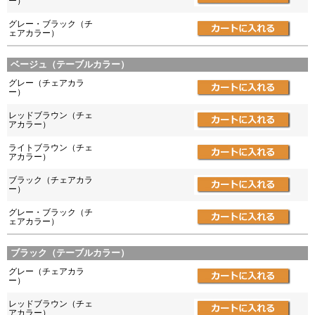
ー）
グレー・ブラック（チ
ェアカラー）
ベージュ（テーブルカラー）
グレー（チェアカラ
ー）
レッドブラウン（チェ
アカラー）
ライトブラウン（チェ
アカラー）
ブラック（チェアカラ
ー）
グレー・ブラック（チ
ェアカラー）
ブラック（テーブルカラー）
グレー（チェアカラ
ー）
レッドブラウン（チェ
アカラー）