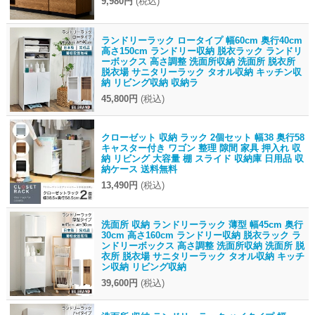
9,980円
(税込)
ランドリーラック ロータイプ 幅60cm 奥行40cm
高さ150cm ランドリー収納 脱衣ラック ランドリ
ーボックス 高さ調整 洗面所収納 洗面所 脱衣所
脱衣場 サニタリーラック タオル収納 キッチン収
納 リビング収納 収納ラ
45,800円
(税込)
クローゼット 収納 ラック 2個セット 幅38 奥行58
キャスター付き ワゴン 整理 隙間 家具 押入れ 収
納 リビング 大容量 棚 スライド 収納庫 日用品 収
納ケース 送料無料
13,490円
(税込)
洗面所 収納 ランドリーラック 薄型 幅45cm 奥行
30cm 高さ160cm ランドリー収納 脱衣ラック ラ
ンドリーボックス 高さ調整 洗面所収納 洗面所 脱
衣所 脱衣場 サニタリーラック タオル収納 キッチ
ン収納 リビング収納
39,600円
(税込)