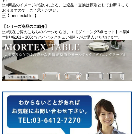
※商品のイメージの違いによる、ご返品・交換は原則としてお断りして
おりますので、ご了承ください。
【_mortextable_】
【シリーズ商品のご紹介】
※現在ご覧のこちらのページからは、＜【ダイニング5点セット】木製4
本脚 幅161～180cm ハイバックチェア4脚＞がご購入いただけます。