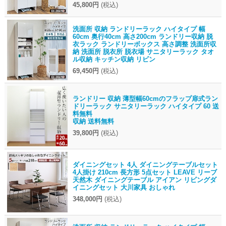
45,800円
(税込)
洗面所 収納 ランドリーラック ハイタイプ 幅
60cm 奥行40cm 高さ200cm ランドリー収納 脱
衣ラック ランドリーボックス 高さ調整 洗面所収
納 洗面所 脱衣所 脱衣場 サニタリーラック タオ
ル収納 キッチン収納 リビン
69,450円
(税込)
ランドリー 収納 薄型幅60cmのフラップ扉式ラン
ドリーラック サニタリーラック ハイタイプ 60 送
料無料
収納 送料無料
39,800円
(税込)
ダイニングセット 4人 ダイニングテーブルセット
4人掛け 210cm 長方形 5点セット LEAVE リーブ
天然木 ダイニングテーブル アイアン リビングダ
イニングセット 大川家具 おしゃれ
348,000円
(税込)