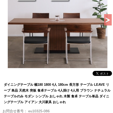
ダイニングテーブル 幅180 1800 4人 180cm 長方形 テーブル LEAVE リ
ーブ 単品 天然木 突板 食卓テーブル 4人掛け 4人用 ブラウン ナチュラル
テーブルのみ モダン シンプル おしゃれ 木製 食卓 テーブル単品 ダイニ
ングテーブル アイアン 大川家具 おしゃれ
eu10325-086