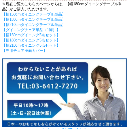
※現在ご覧のこちらのページからは、【幅180cmダイニングテーブル単
品】がご購入いただけます。
【幅150cmダイニングテーブル単品】
【幅180cmダイニングテーブル単品】
【幅210cmダイニングテーブル単品】
【ダイニングチェア単品（1脚）】
【幅150cmダイニング5点セット】
【幅180cmダイニング5点セット】
【幅210cmダイニング5点セット】
【専用チェア座面カバー】