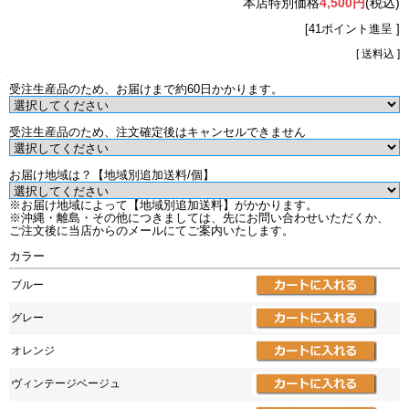
本店特別価格
4,500円
(税込)
[41ポイント進呈 ]
[ 送料込 ]
受注生産品のため、お届けまで約60日かかります。
受注生産品のため、注文確定後はキャンセルできません
お届け地域は？【地域別追加送料/個】
※お届け地域によって【地域別追加送料】がかかります。
※沖縄・離島・その他につきましては、先にお問い合わせいただくか、
ご注文後に当店からのメールにてご案内いたします。
カラー
ブルー
グレー
オレンジ
ヴィンテージベージュ