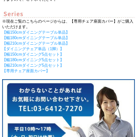
※現在ご覧のこちらのページからは、【専用チェア座面カバー】がご購入
いただけます。
【幅150cmダイニングテーブル単品】
【幅180cmダイニングテーブル単品】
【幅210cmダイニングテーブル単品】
【ダイニングチェア単品（1脚）】
【幅150cmダイニング5点セット】
【幅180cmダイニング5点セット】
【幅210cmダイニング5点セット】
【専用チェア座面カバー】