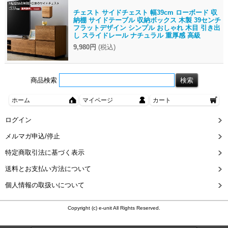
チェスト サイドチェスト 幅39cm ローボード 収
納棚 サイドテーブル 収納ボックス 木製 39センチ
フラットデザイン シンプル おしゃれ 木目 引き出
し スライドレール ナチュラル 重厚感 高級
9,980円
(税込)
商品検索
ホーム
マイページ
カート
ログイン
メルマガ申込/停止
特定商取引法に基づく表示
送料とお支払い方法について
個人情報の取扱いについて
Copyright (c) e-unit All Rights Reserved.