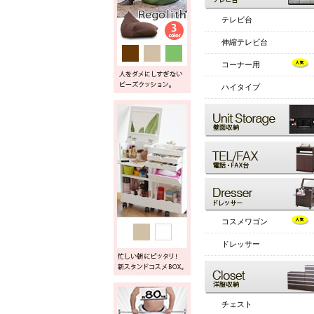
テレビ台
伸縮テレビ台
コーナー用
ハイタイプ
コスメワゴン
ドレッサー
チェスト