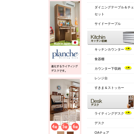
ダイニングテーブル＆チェ
セット
サイドーテーブル
キッチンカウンター
食器棚
カウンター下収納
レンジ台
すきま＆ストッカー
ライティングデスク
デスク
OAチェア