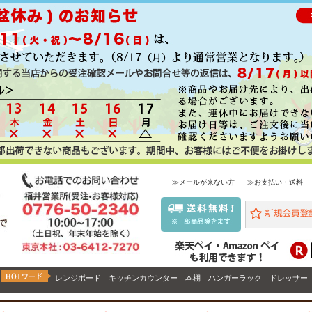
≫メールが来ない方
≫お支払い・送料
レンジボード
キッチンカウンター
本棚
ハンガーラック
ドレッサー