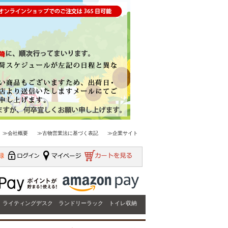
≫会社概要
≫古物営業法に基づく表記
≫企業サイト
ライティングデスク
ランドリーラック
トイレ収納