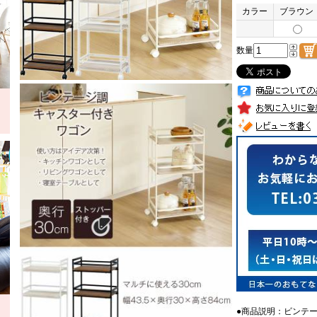
カラー
ブラウン
数量
●商品説明：ビンテ