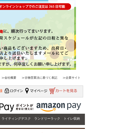
≫会社概要
≫古物営業法に基づく表記
≫企業サイト
ライティングデスク
ランドリーラック
トイレ収納