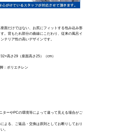
体座面だけではない、お尻にフィットする包み込み形
ます。背もたれ部分の曲線にこだわり、従来の風呂イ
インテリア性の高いデザインです。
32×高さ29（座面高さ25）（cm）
ム脚：ポリエチレン
ニターやPCの環境等によって違って見える場合がご
いによる、ご返品・交換は原則としてお断りしており
さい。