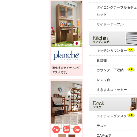
ダイニングテーブル＆チェ
セット
サイドーテーブル
キッチンカウンター
食器棚
カウンター下収納
レンジ台
すきま＆ストッカー
ライティングデスク
デスク
OAチェア