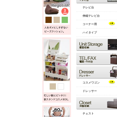
テレビ台
伸縮テレビ台
コーナー用
ハイタイプ
コスメワゴン
ドレッサー
チェスト