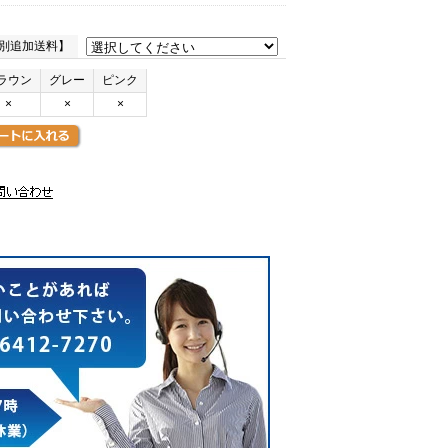
別追加送料】
ラウン
グレー
ピンク
×
×
×