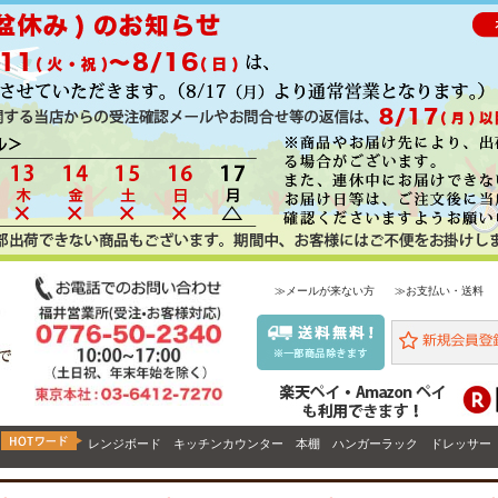
≫メールが来ない方
≫お支払い・送料
レンジボード
キッチンカウンター
本棚
ハンガーラック
ドレッサー