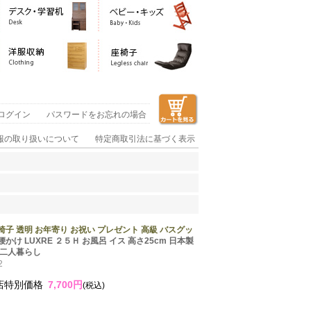
ログイン
パスワードをお忘れの場合
報の取り扱いについて
特定商取引法に基づく表示
椅子 透明 お年寄り お祝い プレゼント 高級 バスグッ
かけ LUXRE ２５Ｈ お風呂 イス 高さ25cm 日本製
 二人暮らし
2
店特別価格
7,700円
(税込)