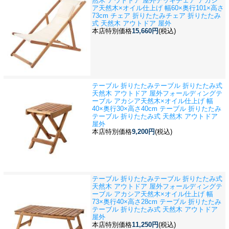
然木 アウトドア 屋外
デッキチェア アカシ
ア天然木×オイル仕上げ 幅60×奥行101×高さ
73cm チェア 折りたたみチェア 折りたたみ
式 天然木 アウトドア 屋外
本店特別価格
15,660円
(税込)
テーブル 折りたたみテーブル 折りたたみ式
天然木 アウトドア 屋外
フォールディングテ
ーブル アカシア天然木×オイル仕上げ 幅
40×奥行30×高さ40cm テーブル 折りたたみ
テーブル 折りたたみ式 天然木 アウトドア
屋外
本店特別価格
9,200円
(税込)
テーブル 折りたたみテーブル 折りたたみ式
天然木 アウトドア 屋外
フォールディングテ
ーブル アカシア天然木×オイル仕上げ 幅
73×奥行40×高さ28cm テーブル 折りたたみ
テーブル 折りたたみ式 天然木 アウトドア
屋外
本店特別価格
11,250円
(税込)