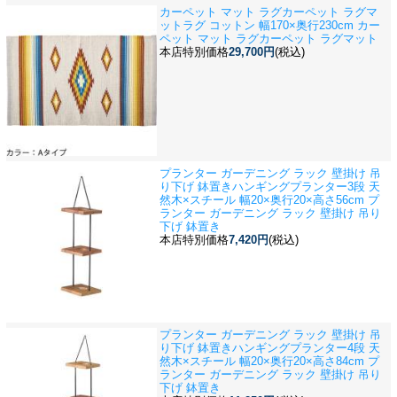
カーペット マット ラグカーペット ラグマ
ット
ラグ コットン 幅170×奥行230cm カー
ペット マット ラグカーペット ラグマット
本店特別価格
29,700円
(税込)
プランター ガーデニング ラック 壁掛け 吊
り下げ 鉢置き
ハンギングプランター3段 天
然木×スチール 幅20×奥行20×高さ56cm プ
ランター ガーデニング ラック 壁掛け 吊り
下げ 鉢置き
本店特別価格
7,420円
(税込)
プランター ガーデニング ラック 壁掛け 吊
り下げ 鉢置き
ハンギングプランター4段 天
然木×スチール 幅20×奥行20×高さ84cm プ
ランター ガーデニング ラック 壁掛け 吊り
下げ 鉢置き