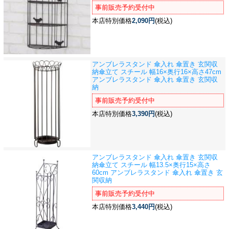
事前販売予約受付中
本店特別価格
2,090円
(税込)
アンブレラスタンド 傘入れ 傘置き 玄関収
納
傘立て スチール 幅16×奥行16×高さ47cm
アンブレラスタンド 傘入れ 傘置き 玄関収
納
事前販売予約受付中
本店特別価格
3,390円
(税込)
アンブレラスタンド 傘入れ 傘置き 玄関収
納
傘立て スチール 幅13.5×奥行15×高さ
60cm アンブレラスタンド 傘入れ 傘置き 玄
関収納
事前販売予約受付中
本店特別価格
3,440円
(税込)