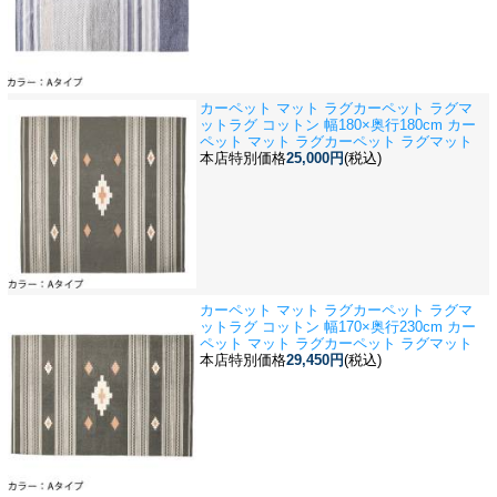
カーペット マット ラグカーペット ラグマ
ット
ラグ コットン 幅180×奥行180cm カー
ペット マット ラグカーペット ラグマット
本店特別価格
25,000円
(税込)
カーペット マット ラグカーペット ラグマ
ット
ラグ コットン 幅170×奥行230cm カー
ペット マット ラグカーペット ラグマット
本店特別価格
29,450円
(税込)