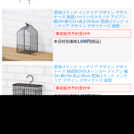
壁掛けラック インテリア デザイン デザイ
ナーズ 雑貨
バードハウスラック アイアン
幅14×奥行11×高さ24.5cm 壁掛けラック イ
ンテリア デザイン デザイナーズ 雑貨
事前販売予約受付中
本店特別価格
1,650円
(税込)
壁掛けラック インテリア デザイン デザイ
ナーズ 雑貨
BOX付きハンガー アイアン 幅
24×奥行8×高さ26cm 壁掛けラック インテ
リア デザイン デザイナーズ 雑貨
事前販売予約受付中
本店特別価格
1,650円
(税込)
壁掛けラック インテリア デザイン デザイ
ナーズ 雑貨
バードウォールハンガー アイア
ン 幅45×奥行4×高さ14cm 壁掛けラック イ