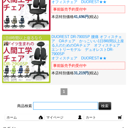
オフィスチェア DUOREST★★
事前販売予約受付中
本店特別価格
41,696円
(税込)
DUOREST DR-7900SP 腰痛 オフィスチェ
ア OAチェア かっこいい
1日8時間以上座
る人のためのOAチェア オフィスチェア
エントリーモデル デュオレストDR-
7900SP
オフィスチェア DUOREST★★
事前販売予約受付中
本店特別価格
31,219円
(税込)
1
商品検索
ホーム
マイページ
カート