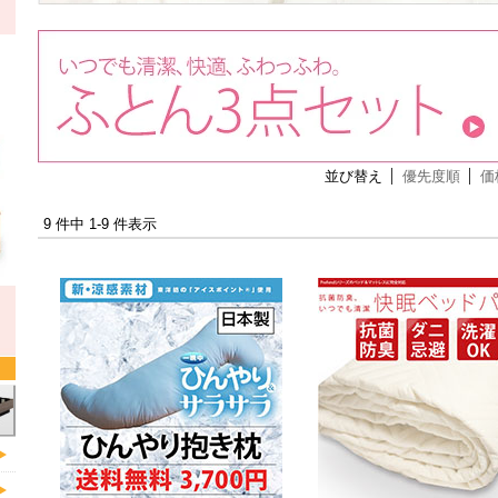
並び替え
優先度順
価
9 件中 1-9 件表示