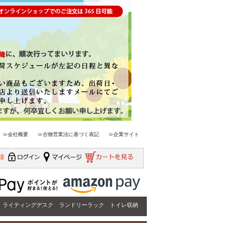
≫会社概要
≫古物営業法に基づく表記
≫企業サイト
ライティングデスク
ランドリーラック
トイレ収納