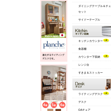
ダイニングテーブル＆チェ
セット
サイドーテーブル
キッチンカウンター
食器棚
カウンター下収納
レンジ台
すきま＆ストッカー
ライティングデスク
デスク
OAチェア