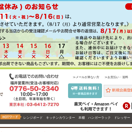
≫メールが来ない方
≫お支払い・送料
レンジボード
キッチンカウンター
本棚
ハンガーラック
ドレッサー