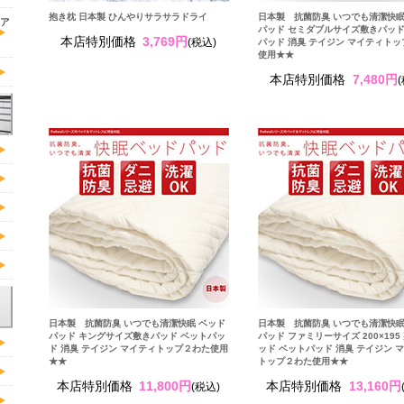
抱き枕 日本製 ひんやりサラサラドライ
日本製 抗菌防臭 いつでも清潔快眠
ア
パッド セミダブルサイズ敷きパッド
本店特別価格
3,769円
(税込)
パッド 消臭 テイジン マイティト
使用★★
本店特別価格
7,480円
日本製 抗菌防臭 いつでも清潔快眠 ベッド
日本製 抗菌防臭 いつでも清潔快眠
パッド キングサイズ敷きパッド ベットパッ
パッド ファミリーサイズ 200×195
ド 消臭 テイジン マイティトップ２わた使用
ッド ベットパッド 消臭 テイジン 
★★
トップ２わた使用★★
本店特別価格
11,800円
本店特別価格
13,160円
(税込)