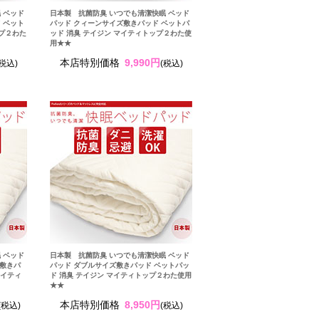
 ベッド
日本製 抗菌防臭 いつでも清潔快眠 ベッド
 ベット
パッド クィーンサイズ敷きパッド ベットパ
ップ２わた
ッド 消臭 テイジン マイティトップ２わた使
用★★
本店特別価格
9,990円
(税込)
(税込)
 ベッド
日本製 抗菌防臭 いつでも清潔快眠 ベッド
 敷きパ
パッド ダブルサイズ敷きパッド ベットパッ
マイティ
ド 消臭 テイジン マイティトップ２わた使用
★★
本店特別価格
8,950円
(税込)
(税込)