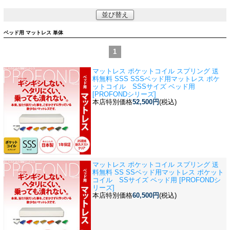
並び替え
ベッド用 マットレス 単体
1
マットレス ポケットコイル スプリング 送
料無料 SSS SSSベッド用
マットレス ポケ
ットコイル SSSサイズ ベッド用
[PROFONDシリーズ]
本店特別価格
52,500円
(税込)
マットレス ポケットコイル スプリング 送
料無料 SS SSベッド用
マットレス ポケット
コイル SSサイズ ベッド用 [PROFONDシ
リーズ]
本店特別価格
60,500円
(税込)