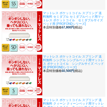
マットレス ポケットコイル スプリング 送
料無料 セミダブル セミダブルベッド用
マッ
トレス ポケットコイル セミダブルサイズ
ベッド用 [PROFONDシリーズ]
本店特別価格
67,800円
(税込)
マットレス ポケットコイル スプリング 送
料無料 シングル シングルベッド用
マットレ
ス ポケットコイル シングルサイズ ベッド
用 [PROFONDシリーズ]
本店特別価格
60,500円
(税込)
マットレス ポケットコイル スプリング 送
料無料 クィーン クィーンベッド用
マットレ