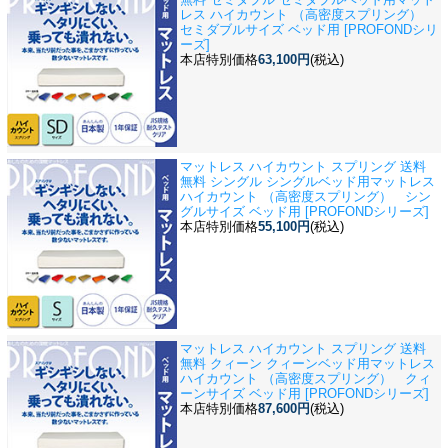
レス ハイカウント （高密度スプリング）
セミダブルサイズ ベッド用 [PROFONDシリ
ーズ]
本店特別価格
63,100円
(税込)
マットレス ハイカウント スプリング 送料
無料 シングル シングルベッド用
マットレス
ハイカウント （高密度スプリング） シン
グルサイズ ベッド用 [PROFONDシリーズ]
本店特別価格
55,100円
(税込)
マットレス ハイカウント スプリング 送料
無料 クィーン クィーンベッド用
マットレス
ハイカウント （高密度スプリング） クィ
ーンサイズ ベッド用 [PROFONDシリーズ]
本店特別価格
87,600円
(税込)