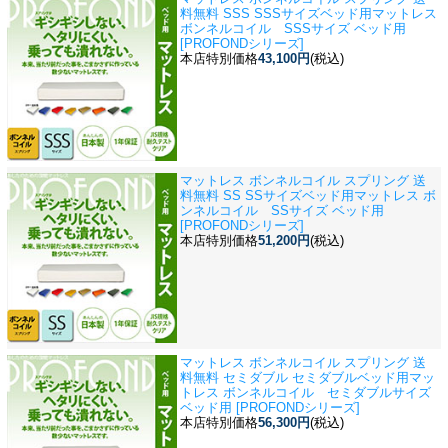
料無料 SSS SSSサイズベッド用
マットレス
ボンネルコイル SSSサイズ ベッド用
[PROFONDシリーズ]
本店特別価格
43,100円
(税込)
マットレス ボンネルコイル スプリング 送
料無料 SS SSサイズベッド用
マットレス ボ
ンネルコイル SSサイズ ベッド用
[PROFONDシリーズ]
本店特別価格
51,200円
(税込)
マットレス ボンネルコイル スプリング 送
料無料 セミダブル セミダブルベッド用
マッ
トレス ボンネルコイル セミダブルサイズ
ベッド用 [PROFONDシリーズ]
本店特別価格
56,300円
(税込)