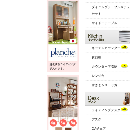
ダイニングテーブル＆チェ
セット
サイドーテーブル
キッチンカウンター
食器棚
カウンター下収納
レンジ台
すきま＆ストッカー
ライティングデスク
デスク
OAチェア