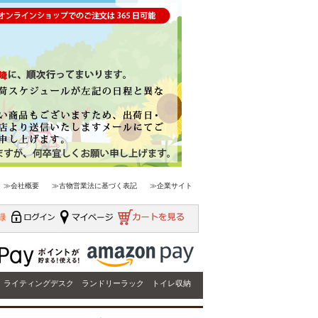
≫会社概要
≫古物営業法に基づく表記
≫企業サイト
ライティングデスク
ランドリーラック
トイレ収納