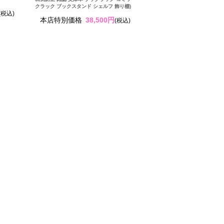
クラック ブックスタンド シェルフ 飾り棚)
(税込)
本店特別価格
38,500円
(税込)