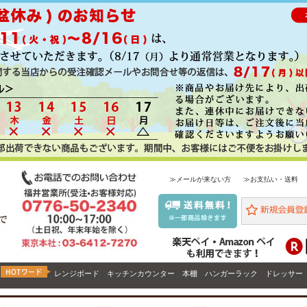
≫メールが来ない方
≫お支払い・送料
レンジボード
キッチンカウンター
本棚
ハンガーラック
ドレッサー