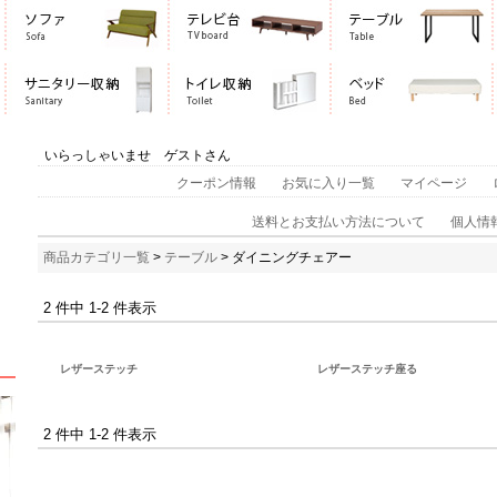
いらっしゃいませ ゲストさん
クーポン情報
お気に入り一覧
マイページ
送料とお支払い方法について
個人情
商品カテゴリ一覧
>
テーブル
> ダイニングチェアー
2 件中 1-2 件表示
レザーステッチ
レザーステッチ座る
2 件中 1-2 件表示