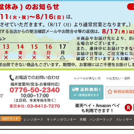
≫メールが来ない方
≫お支払い・送料
レンジボード
キッチンカウンター
本棚
ハンガーラック
ドレッサー