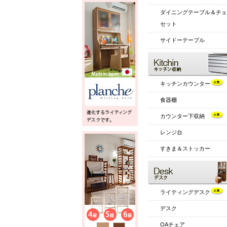
ダイニングテーブル＆チェ
セット
サイドーテーブル
キッチンカウンター
食器棚
カウンター下収納
レンジ台
すきま＆ストッカー
ライティングデスク
デスク
OAチェア