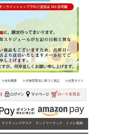
≫会社概要
≫古物営業法に基づく表記
≫企業サイト
ライティングデスク
ランドリーラック
トイレ収納