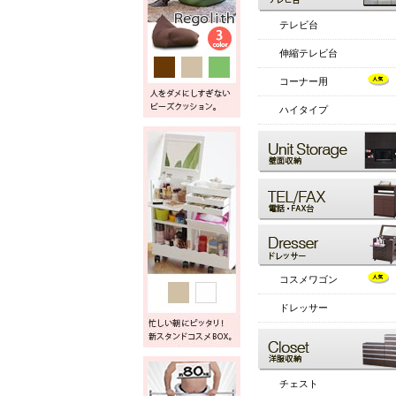
テレビ台
伸縮テレビ台
コーナー用
ハイタイプ
コスメワゴン
ドレッサー
チェスト