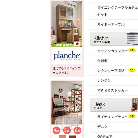
ダイニングテーブル＆チェ
セット
サイドーテーブル
キッチンカウンター
食器棚
カウンター下収納
レンジ台
すきま＆ストッカー
ライティングデスク
デスク
OAチェア