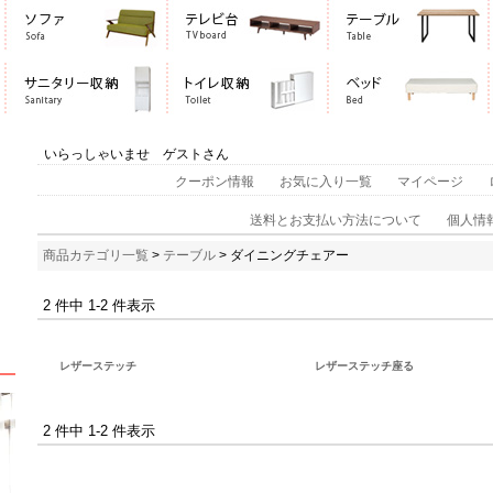
いらっしゃいませ ゲストさん
クーポン情報
お気に入り一覧
マイページ
送料とお支払い方法について
個人情
商品カテゴリ一覧
>
テーブル
> ダイニングチェアー
2 件中 1-2 件表示
レザーステッチ
レザーステッチ座る
2 件中 1-2 件表示