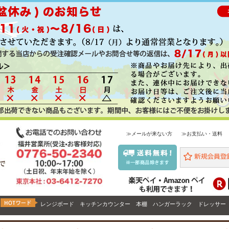
≫メールが来ない方
≫お支払い・送料
レンジボード
キッチンカウンター
本棚
ハンガーラック
ドレッサー