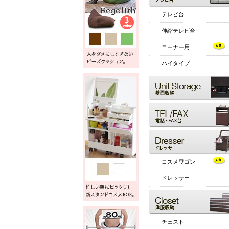
テレビ台
伸縮テレビ台
コーナー用
ハイタイプ
コスメワゴン
ドレッサー
チェスト