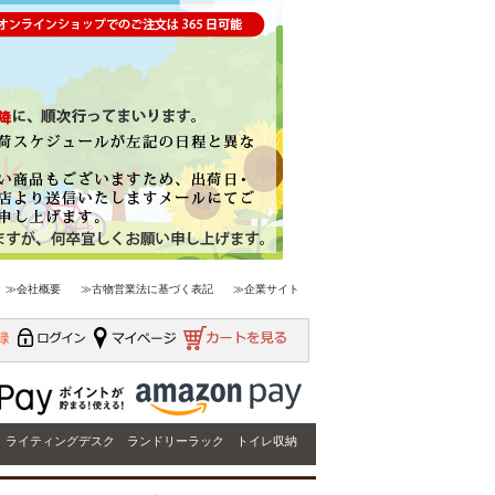
≫会社概要
≫古物営業法に基づく表記
≫企業サイト
ライティングデスク
ランドリーラック
トイレ収納