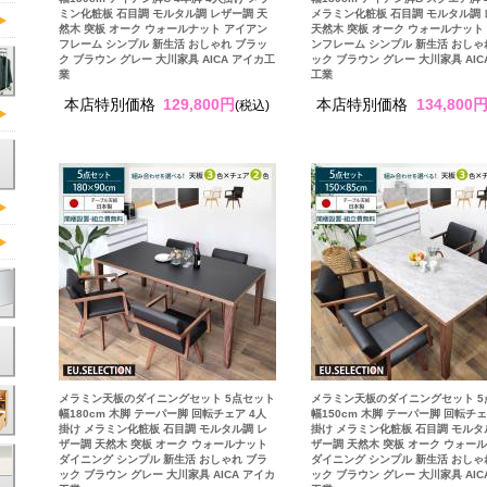
ミン化粧板 石目調 モルタル調 レザー調 天
メラミン化粧板 石目調 モルタル調
然木 突板 オーク ウォールナット アイアン
天然木 突板 オーク ウォールナット
フレーム シンプル 新生活 おしゃれ ブラッ
ンフレーム シンプル 新生活 おしゃ
ク ブラウン グレー 大川家具 AICA アイカ工
ック ブラウン グレー 大川家具 AIC
業
工業
本店特別価格
129,800円
本店特別価格
134,800
(税込)
メラミン天板のダイニングセット 5点セット
メラミン天板のダイニングセット 5
幅180cm 木脚 テーパー脚 回転チェア 4人
幅150cm 木脚 テーパー脚 回転チェ
掛け メラミン化粧板 石目調 モルタル調 レ
掛け メラミン化粧板 石目調 モルタ
ザー調 天然木 突板 オーク ウォールナット
ザー調 天然木 突板 オーク ウォー
ダイニング シンプル 新生活 おしゃれ ブラ
ダイニング シンプル 新生活 おしゃ
ック ブラウン グレー 大川家具 AICA アイカ
ック ブラウン グレー 大川家具 AIC