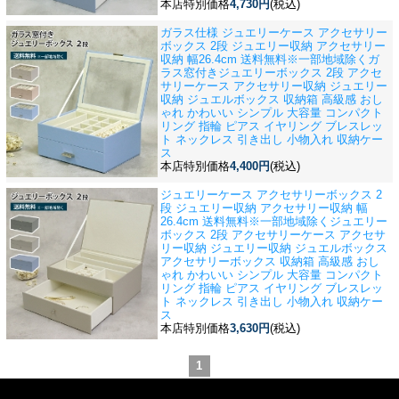
本店特別価格
4,730円
(税込)
ガラス仕様 ジュエリーケース アクセサリー
ボックス 2段 ジュエリー収納 アクセサリー
収納 幅26.4cm 送料無料※一部地域除く
ガ
ラス窓付きジュエリーボックス 2段 アクセ
サリーケース アクセサリー収納 ジュエリー
収納 ジュエルボックス 収納箱 高級感 おし
ゃれ かわいい シンプル 大容量 コンパクト
リング 指輪 ピアス イヤリング ブレスレッ
ト ネックレス 引き出し 小物入れ 収納ケー
ス
本店特別価格
4,400円
(税込)
ジュエリーケース アクセサリーボックス 2
段 ジュエリー収納 アクセサリー収納 幅
26.4cm 送料無料※一部地域除く
ジュエリー
ボックス 2段 アクセサリーケース アクセサ
リー収納 ジュエリー収納 ジュエルボックス
アクセサリーボックス 収納箱 高級感 おし
ゃれ かわいい シンプル 大容量 コンパクト
リング 指輪 ピアス イヤリング ブレスレッ
ト ネックレス 引き出し 小物入れ 収納ケー
ス
本店特別価格
3,630円
(税込)
1