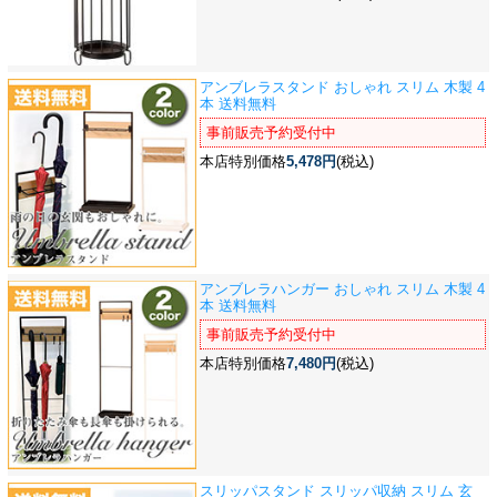
アンブレラスタンド おしゃれ スリム 木製 4
本 送料無料
事前販売予約受付中
本店特別価格
5,478円
(税込)
アンブレラハンガー おしゃれ スリム 木製 4
本 送料無料
事前販売予約受付中
本店特別価格
7,480円
(税込)
スリッパスタンド スリッパ収納 スリム 玄