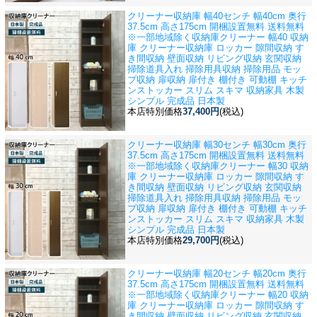
クリーナー収納庫 幅40センチ 幅40cm 奥行
37.5cm 高さ175cm 開梱設置無料 送料無料
※一部地域除く
収納庫クリーナー 幅40 収納
庫 クリーナー収納庫 ロッカー 隙間収納 す
き間収納 壁面収納 リビング収納 玄関収納
掃除道具入れ 掃除用具収納 掃除用品 モッ
プ収納 扉収納 扉付き 棚付き 可動棚 キッチ
ンストッカー スリム スキマ 収納家具 木製
シンプル 完成品 日本製
本店特別価格
37,400円
(税込)
クリーナー収納庫 幅30センチ 幅30cm 奥行
37.5cm 高さ175cm 開梱設置無料 送料無料
※一部地域除く
収納庫クリーナー 幅30 収納
庫 クリーナー収納庫 ロッカー 隙間収納 す
き間収納 壁面収納 リビング収納 玄関収納
掃除道具入れ 掃除用具収納 掃除用品 モッ
プ収納 扉収納 扉付き 棚付き 可動棚 キッチ
ンストッカー スリム スキマ 収納家具 木製
シンプル 完成品 日本製
本店特別価格
29,700円
(税込)
クリーナー収納庫 幅20センチ 幅20cm 奥行
37.5cm 高さ175cm 開梱設置無料 送料無料
※一部地域除く
収納庫クリーナー 幅20 収納
庫 クリーナー収納庫 ロッカー 隙間収納 す
き間収納 壁面収納 リビング収納 玄関収納