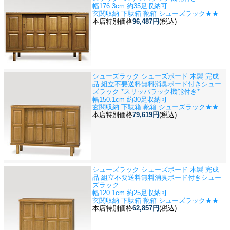
幅176.3cm 約35足収納可
玄関収納 下駄箱 靴箱 シューズラック★★
本店特別価格
96,487円
(税込)
シューズラック シューズボード 木製 完成
品 組立不要送料無料
消臭ボード付きシュー
ズラック *スリッパラック機能付き*
幅150.1cm 約30足収納可
玄関収納 下駄箱 靴箱 シューズラック★★
本店特別価格
79,619円
(税込)
シューズラック シューズボード 木製 完成
品 組立不要送料無料
消臭ボード付きシュー
ズラック
幅120.1cm 約25足収納可
玄関収納 下駄箱 靴箱 シューズラック★★
本店特別価格
62,857円
(税込)