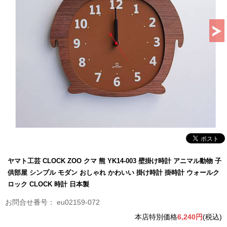
ヤマト工芸 CLOCK ZOO クマ 熊 YK14-003 壁掛け時計 アニマル動物 子
供部屋 シンプル モダン おしゃれ かわいい 掛け時計 掛時計 ウォールク
ロック CLOCK 時計 日本製
eu02159-072
本店特別価格
6,240円
(税込)