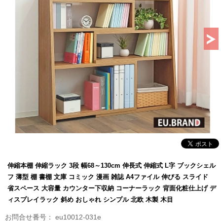
伸縮本棚 伸縮ラック 3段 幅68～130cm 伸長式 伸縮式 L字 ブックシェル
フ 薄型 棚 書棚 文庫 コミック 漫画 雑誌 A4ファイル 伸びる スライド
省スペース 大容量 カウンター下収納 コーナーラック 背面化粧仕上げ デ
ィスプレイラック 斜め おしゃれ シンプル 北欧 木製 木目
eu10012-031e