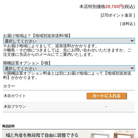
本店特別価格
29,700円
(税込)
[270ポイント進呈 ]
[ 送料込 ]
お届け地域は？【地域別追加送料/個】
※お届け地域によりまして、追加送料がかかります。
※離島・その他につきましては、先にお問い合わせいただきますか、ご
注文後に当店からのメールにてご案内いたします。
開梱設置オプション【/個】
※開梱設置オプション料金とは別にお届け地域によって【地域別追加送
料】がかかります。
カラー
木目ホワイト
木目ブラウン
-
商品説明