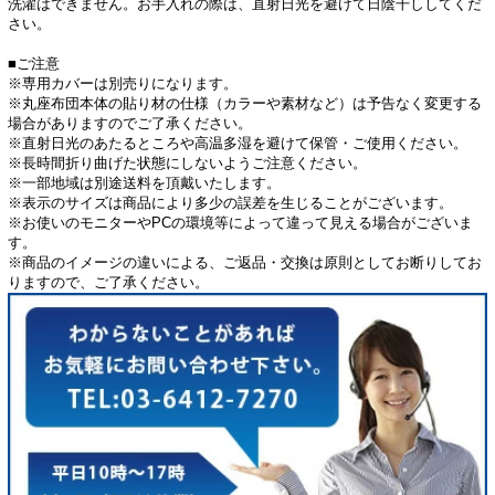
洗濯はできません。お手入れの際は、直射日光を避けて日陰干ししてくだ
さい。
■ご注意
※専用カバーは別売りになります。
※丸座布団本体の貼り材の仕様（カラーや素材など）は予告なく変更する
場合がありますのでご了承ください。
※直射日光のあたるところや高温多湿を避けて保管・ご使用ください。
※長時間折り曲げた状態にしないようご注意ください。
※一部地域は別途送料を頂戴いたします。
※表示のサイズは商品により多少の誤差を生じることがございます。
※お使いのモニターやPCの環境等によって違って見える場合がございま
す。
※商品のイメージの違いによる、ご返品・交換は原則としてお断りしてお
りますので、ご了承ください。