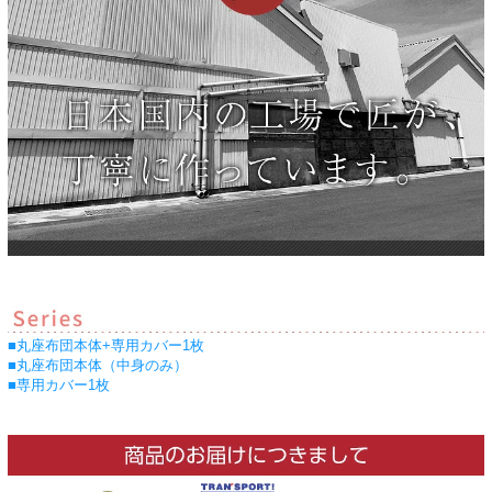
■丸座布団本体+専用カバー1枚
■丸座布団本体（中身のみ）
■専用カバー1枚