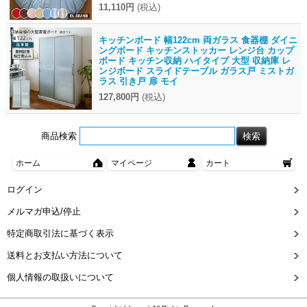
11,110円
(税込)
キッチンボード 幅122cm 両ガラス 食器棚 ダイニ
ングボード キッチンストッカー レンジ台 カップ
ボード キッチン収納 ハイタイプ 大型 収納庫 レ
ンジボード スライドテーブル ガラス戸 ミストガ
ラス 引き戸 扉 モイ
127,800円
(税込)
商品検索
ホーム
マイページ
カート
ログイン
メルマガ申込/停止
特定商取引法に基づく表示
送料とお支払い方法について
個人情報の取扱いについて