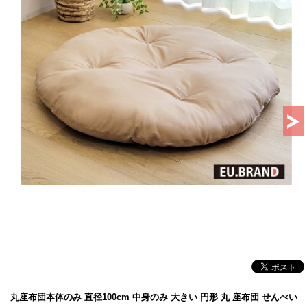
丸座布団本体のみ 直径100cm 中身のみ 大きい 円形 丸 座布団 せんべい