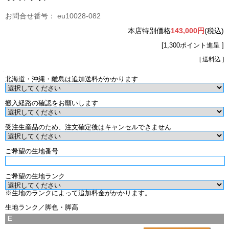
eu10028-082
本店特別価格
143,000円
(税込)
[1,300ポイント進呈 ]
[ 送料込 ]
北海道・沖縄・離島は追加送料がかかります
搬入経路の確認をお願いします
受注生産品のため、注文確定後はキャンセルできません
ご希望の生地番号
ご希望の生地ランク
※生地のランクによって追加料金がかかります。
生地ランク／脚色・脚高
E