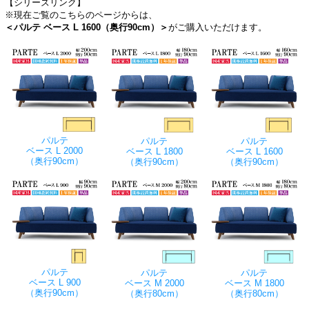
【シリーズリンク】
※現在ご覧のこちらのページからは、
＜パルテ ベース L 1600（奥行90cm）＞
がご購入いただけます。
パルテ
パルテ
パルテ
ベース L 2000
ベース L 1800
ベース L 1600
（奥行90cm）
（奥行90cm）
（奥行90cm）
パルテ
パルテ
パルテ
ベース L 900
ベース M 2000
ベース M 1800
（奥行90cm）
（奥行80cm）
（奥行80cm）