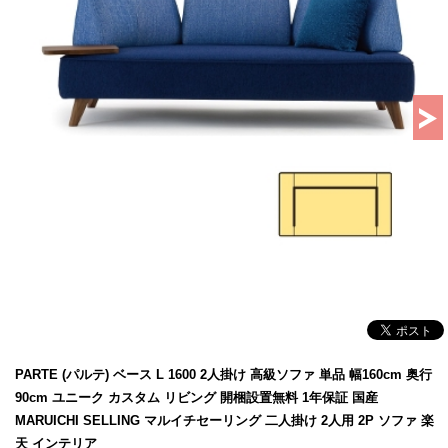
PARTE (パルテ) ベース L 1600 2人掛け 高級ソファ 単品 幅160cm 奥行
90cm ユニーク カスタム リビング 開梱設置無料 1年保証 国産
MARUICHI SELLING マルイチセーリング 二人掛け 2人用 2P ソファ 楽
天 インテリア