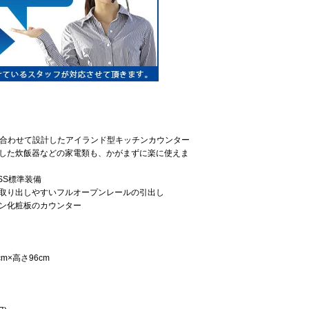
mに合わせて設計したアイランド型キッチンカウンター
した炊飯器などの家電類も、かがまずに楽に使えま
SS標準装備
取り出しやすいフルオープンレールの引出し
ン化粧板のカウンター
cm×高さ96cm