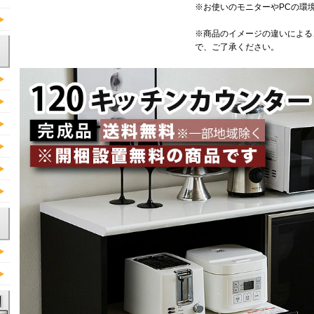
※お使いのモニターやPCの環
※商品のイメージの違いによる
で、ご了承ください。