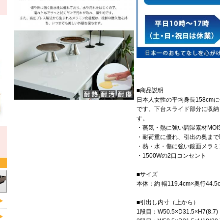
■商品説明
日本人女性の平均身長158c
です。下台スライド部分に収納
す。
・蒸気・熱に強い調湿素材MOI
・耐荷重に優れ、引出の奥まで
・熱・水・傷に強い鏡面メラミ
・1500Wの2口コンセント
■サイズ
本体：約 幅119.4cm×奥行44.5
■引出し内寸（上から）
1段目：W50.5×D31.5×H7(8.7)