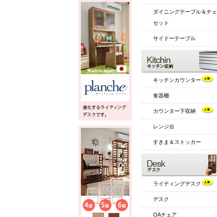
ダイニングテーブル＆チェ
セット
サイドーテーブル
キッチンカウンター
食器棚
カウンター下収納
レンジ台
すきま＆ストッカー
ライティングデスク
デスク
OAチェア