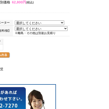
別価格
62,800円
(税込)
ベーター
料/個】
※離島・その他は別途お見積り
ク