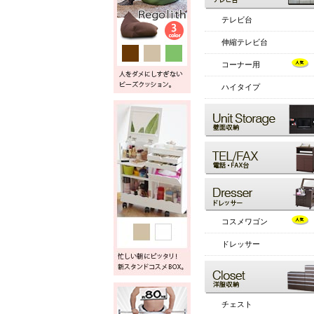
テレビ台
伸縮テレビ台
コーナー用
ハイタイプ
コスメワゴン
ドレッサー
チェスト