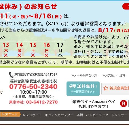
≫メールが来ない方
≫お支払い・送料
レンジボード
キッチンカウンター
本棚
ハンガーラック
ドレッサー