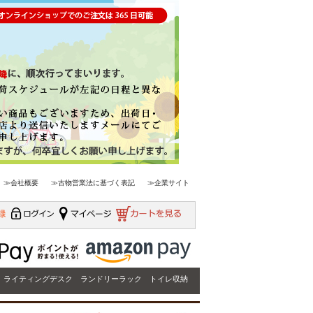
≫会社概要
≫古物営業法に基づく表記
≫企業サイト
ライティングデスク
ランドリーラック
トイレ収納