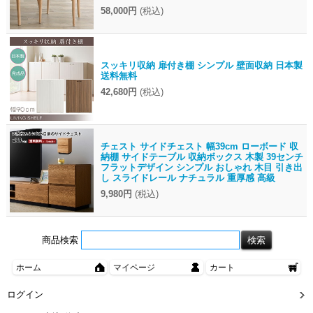
58,000円
(税込)
スッキリ収納 扉付き棚 シンプル 壁面収納 日本製
送料無料
42,680円
(税込)
チェスト サイドチェスト 幅39cm ローボード 収
納棚 サイドテーブル 収納ボックス 木製 39センチ
フラットデザイン シンプル おしゃれ 木目 引き出
し スライドレール ナチュラル 重厚感 高級
9,980円
(税込)
商品検索
ホーム
マイページ
カート
ログイン