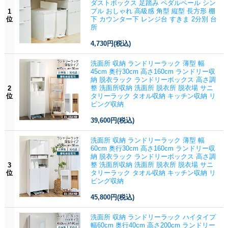
ダストボックス 足踏み ペダルペール シン
プル おしゃれ 高級感 角型 縦型 長方形 棚
1
位
下 カウンター下 レンジ台 すきま 2分別 台
所
4,730円
(税込)
洗面所 収納 ランドリーラック 薄型 幅
45cm 奥行30cm 高さ160cm ランドリー収
納 脱衣ラック ランドリーボックス 高さ調
整 洗面所収納 洗面所 脱衣所 脱衣場 サニ
2
位
タリーラック タオル収納 キッチン収納 リ
ビング収納
39,600円
(税込)
洗面所 収納 ランドリーラック 薄型 幅
60cm 奥行30cm 高さ160cm ランドリー収
納 脱衣ラック ランドリーボックス 高さ調
整 洗面所収納 洗面所 脱衣所 脱衣場 サニ
3
位
タリーラック タオル収納 キッチン収納 リ
ビング収納
45,800円
(税込)
洗面所 収納 ランドリーラック ハイタイプ
幅60cm 奥行40cm 高さ200cm ランドリー