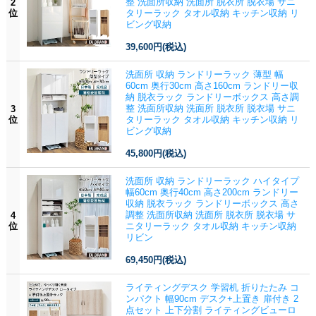
整 洗面所収納 洗面所 脱衣所 脱衣場 サニ
2
位
タリーラック タオル収納 キッチン収納 リ
ビング収納
39,600円
(税込)
洗面所 収納 ランドリーラック 薄型 幅
60cm 奥行30cm 高さ160cm ランドリー収
納 脱衣ラック ランドリーボックス 高さ調
整 洗面所収納 洗面所 脱衣所 脱衣場 サニ
3
位
タリーラック タオル収納 キッチン収納 リ
ビング収納
45,800円
(税込)
洗面所 収納 ランドリーラック ハイタイプ
幅60cm 奥行40cm 高さ200cm ランドリー
収納 脱衣ラック ランドリーボックス 高さ
調整 洗面所収納 洗面所 脱衣所 脱衣場 サ
4
位
ニタリーラック タオル収納 キッチン収納
リビン
69,450円
(税込)
ライティングデスク 学習机 折りたたみ コ
ンパクト 幅90cm デスク+上置き 扉付き 2
点セット 上下分割 ライティングビューロ