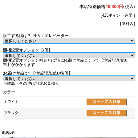
本店特別価格
46,800円
(税込)
[425ポイント進呈 ]
[ 送料込 ]
設置する階は？※EV：エレベーター
開梱設置オプション【/個】
開梱設置オプション料金とは別にお届け地域によって【地域別追加送
料】がかかります。
お届け地域は？【地域別追加送料/個】
※離島・その他は別途お見積り
カラー
ホワイト
ブラック
商品説明