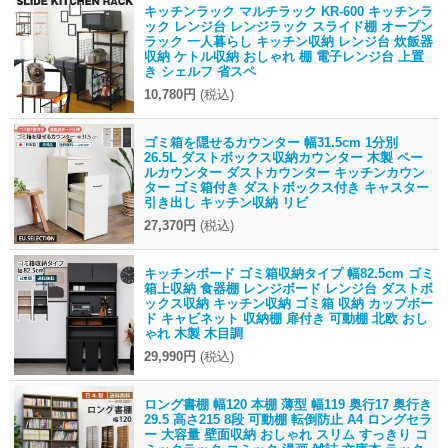
キッチンラック マルチラック KR-600 キッチンラ
ック レンジ台 レンジラック スライド棚 オープン
ラック 一人暮らし キッチン収納 レンジ台 炊飯器
収納 ケトル収納 おしゃれ 棚 電子レンジ台 上置
き シェルフ 省スペ
10,780円
(税込)
ゴミ箱を隠せるカウンター 幅31.5cm 1分別
26.5L ダストボックス収納カウンター 木製 ペー
ルカウンター ダストカウンター キッチンカウン
ター ゴミ箱付き ダストボックス付き キャスター
引き出し キッチン収納 リビ
27,370円
(税込)
キッチンボード ゴミ箱収納タイプ 幅82.5cm ゴミ
箱上収納 食器棚 レンジボード レンジ台 ダストボ
ックス収納 キッチン収納 ゴミ箱 収納 カップボー
ド キャビネット 収納棚 扉付き 可動棚 北欧 おし
ゃれ 木製 木目調
29,990円
(税込)
ロング書棚 幅120 本棚 薄型 幅119 奥行17 奥行き
29.5 高さ215 8段 可動棚 転倒防止 A4 ロングセラ
ー 大容量 壁面収納 おしゃれ スリム すっきり コ