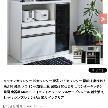
キッチンカウンター 90カウンター 腰高 ハイカウンター 幅89.4 奥行44.5
高さ96 薄型 メラミン化粧板天板 完成品 間仕切り カウンターキッチン
鏡面 食器棚 MOISS アイランドキッチン フルオープンレール 新生活 お
しゃれ シンプル レンジ台 楽天 インテリア
eu10003-090