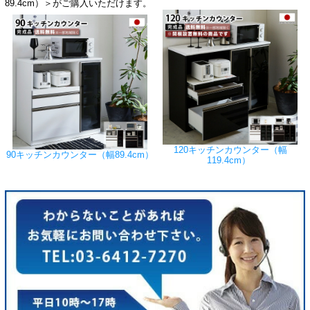
89.4cm）＞がご購入いただけます。
120キッチンカウンター（幅
90キッチンカウンター（幅89.4cm）
119.4cm）