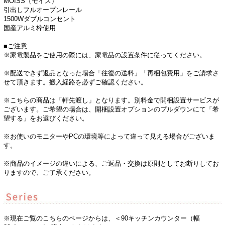
MOISS（モイス）
引出しフルオープンレール
1500Wダブルコンセント
国産アルミ枠使用
■ご注意
※家電製品をご使用の際には、家電品の設置条件に従ってください。
※配送できず返品となった場合「往復の送料」「再梱包費用」をご請求さ
せて頂きます。搬入経路を必ずご確認ください。
※こちらの商品は「軒先渡し」となります。別料金で開梱設置サービスが
ございます。ご希望の場合は、開梱設置オプションのプルダウンにて「希
望する」をお選びください。
※お使いのモニターやPCの環境等によって違って見える場合がございま
す。
※商品のイメージの違いによる、ご返品・交換は原則としてお断りしてお
りますので、ご了承ください。
※現在ご覧のこちらのページからは、＜90キッチンカウンター（幅