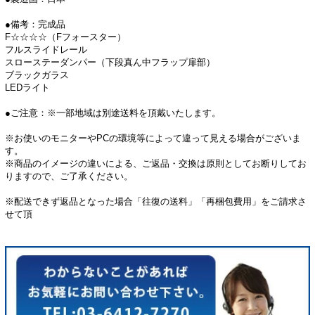
●備考：完成品
F☆☆☆☆（Fフォースター）
フルスライドレール
スローステーダンパー（下段真ん中フラップ扉部）
ブラックガラス
LEDライト
●ご注意：※一部地域は別途送料を頂戴いたします。
※お使いのモニターやPCの環境等によって違って見える場合がございま
す。
※商品のイメージの違いによる、ご返品・交換は原則としてお断りしてお
りますので、ご了承ください。
※配送できず返品となった場合「往復の送料」「再梱包費用」をご請求さ
せて頂