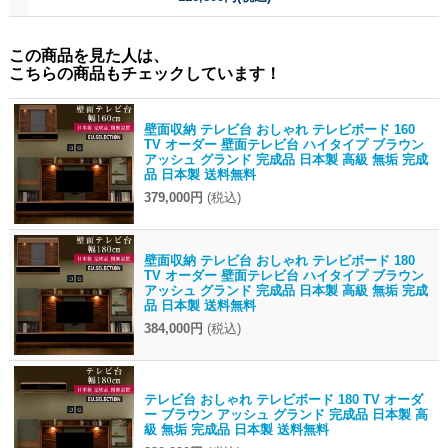
この商品を見た人は、
こちらの商品もチェックしています！
壁面収納 テレビ台 おしゃれ テレビボード 160
TV オーダー 壁面テレビ台 ハイタイプ ブラウン
アッシュ グランド 完成品 日本製 高級 無垢 完成
品 日本製 送料無料
379,000円
(税込)
壁面収納 テレビ台 おしゃれ テレビボード 180
TV オーダー 壁面テレビ台 ハイタイプ ブラウン
アッシュ グランド 完成品 日本製 高級 無垢 完成
品 日本製 送料無料
384,000円
(税込)
テレビ台 おしゃれ テレビボード 180 TV オーダ
ー ブラウン アッシュ グランド 完成品 日本製 高
級 無垢 完成品 日本製 送料無料