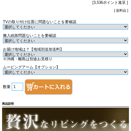
[3,536ポイント進呈 ]
[ 送料込 ]
TVの取り付け位置に問題ないことを要確認
搬入経路問題ないことを要確認
お届け地域は？【地域別追加送料】
※沖縄・離島は別途お見積り
ムービングアーム【オプション】
数量
商品説明