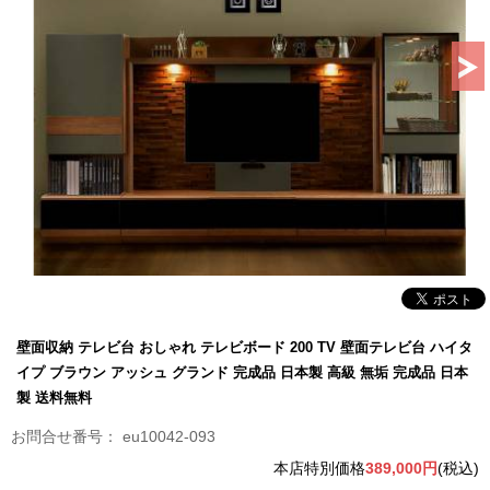
壁面収納 テレビ台 おしゃれ テレビボード 200 TV 壁面テレビ台 ハイタ
イプ ブラウン アッシュ グランド 完成品 日本製 高級 無垢 完成品 日本
製 送料無料
eu10042-093
本店特別価格
389,000円
(税込)