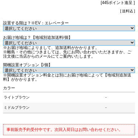
[445ポイント進呈 ]
[ 送料込 ]
設置する階は？※EV：エレベーター
お届け地域は？【地域別追加送料/個】
※お届け地域によりまして、追加送料がかかります。
※離島・その他につきましては、先にお問い合わせいただきますか、ご
注文後に当店からのメールにてご案内いたします。
開梱設置オプション【/個】
※開梱設置オプション料金とは別にお届け地域によって【地域別追加送
料】がかかります。
カラー
ライトブラウン
-
ミドルブラウン
-
事前販売予約受付中です。次回入荷日はお問い合わせください。