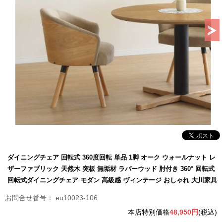
ダイニングチェア 回転式 360度回転 単品 1脚 オーク ウォールナット レ
ザーファブリック 天然木 突板 無垢材 ラバーウッド 肘付き 360° 回転式
回転式ダイニングチェア モダン 高級感 ヴィンテージ おしゃれ 大川家具
eu10023-106
本店特別価格
48,950円
(税込)