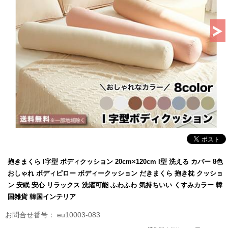
抱きまくら I字型 ボディクッション 20cm×120cm I型 洗える カバー 8色
おしゃれ ボディピロー ボディークッション だきまくら 抱き枕 クッショ
ン 安眠 安心 リラックス 洗濯可能 ふわふわ 気持ちいい くすみカラー 韓
国雑貨 韓国インテリア
eu10003-083