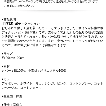
■商品説明
【I字型】ボディクッション
おしゃれで優しく落ち着いたカラーとすっきりとしたデザインが特徴のボ
ディクッション（抱き枕）です。柔らかくてふわふわの触り心地が安定感
と快適さを与えてくれます。外カバーは取り外して洗濯ができるので、い
つも清潔にお使いいただけます。また、中カバーにもチャックが付いてい
るので、綿の量が多い場合には調整ができます。
■サイズ
約 20cm×120cm
■素材
カバー：綿100%、中素材：ポリエステル100%
■カラー
アイボリー、ホワイト、モカ、レンガ、ピンク、コットングレー、コット
ンベージュ、コットンカーキ
■生産国：韓国
■仕様：完成品